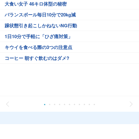
大食い女子 46キロ体型の秘密
バランスボール毎日10分で20kg減
躁状態引き起こしかねないNG行動
1日10分で手軽に「ひざ痛対策」
キウイを食べる際の3つの注意点
コーヒー 朝すぐ飲むのはダメ?