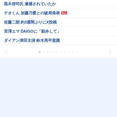
黒木啓司氏 逮捕されていたか
テオくん 加藤乃愛との破局発表
佐藤二朗 約3週間ぶりにX投稿
宮澤エマ DAIGOに「勘弁して」
ダイアン津田主演 鈴木亮平意識