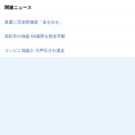
関連ニュース
真夏に完全防備姿「金を出せ」
高松市の強盗 64歳男を指名手配
コンビニ強盗か 大声出され逃走