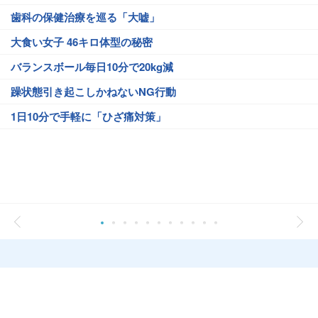
歯科の保健治療を巡る「大嘘」
大食い女子 46キロ体型の秘密
バランスボール毎日10分で20kg減
躁状態引き起こしかねないNG行動
1日10分で手軽に「ひざ痛対策」