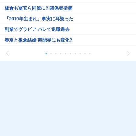
板倉も冨安ら同僚に? 関係者指摘
「2010年生まれ」事実に耳疑った
副業でグラビア バレて退職過去
春奈と板倉結婚 芸能界にも変化?