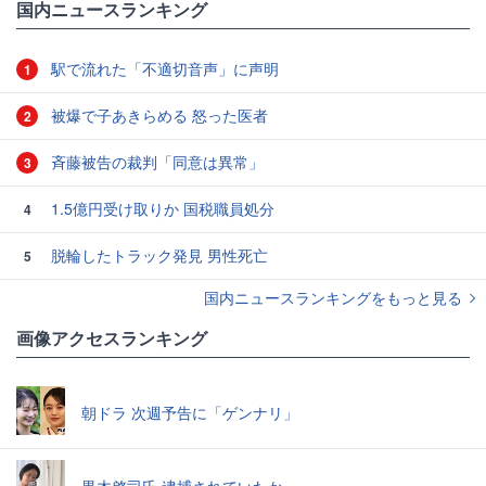
国内ニュースランキング
駅で流れた「不適切音声」に声明
1
被爆で子あきらめる 怒った医者
2
斉藤被告の裁判「同意は異常」
3
1.5億円受け取りか 国税職員処分
4
脱輪したトラック発見 男性死亡
5
国内ニュースランキングをもっと見る
画像アクセスランキング
朝ドラ 次週予告に「ゲンナリ」
黒木啓司氏 逮捕されていたか