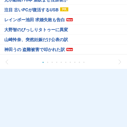
注目 古いPCが復活するUSB
レインボー池田 求婚失敗も告白
大野智のびっしりタトゥーに異変
山崎怜奈、突然妊娠だけ公表の訳
神田うの 盗難被害で叩かれた訳