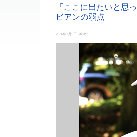
「ここに出たいと思っ
ビアンの弱点
2026年7月9日 6時0分