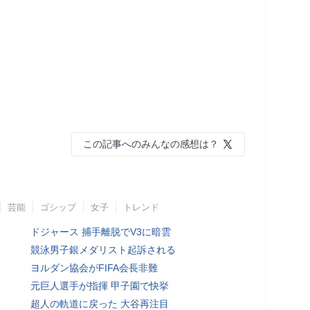
この記事へのみんなの感想は？
芸能
ゴシップ
女子
トレンド
ドジャース 捕手離脱でV3に暗雲
競泳男子銀メダリスト起訴される
ヨルダン協会がFIFA会長非難
元巨人選手が指揮 甲子園で快挙
超人の軌道に戻った 大谷再注目