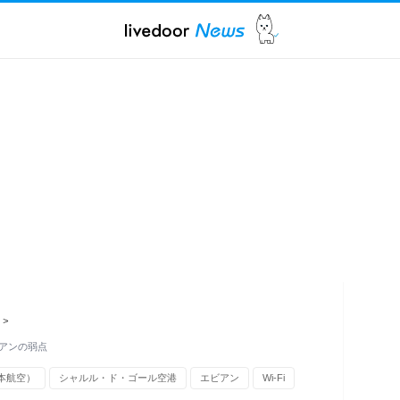
>
アンの弱点
日本航空）
シャルル・ド・ゴール空港
エビアン
Wi-Fi