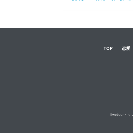
TOP
恋愛
livedoorトッ