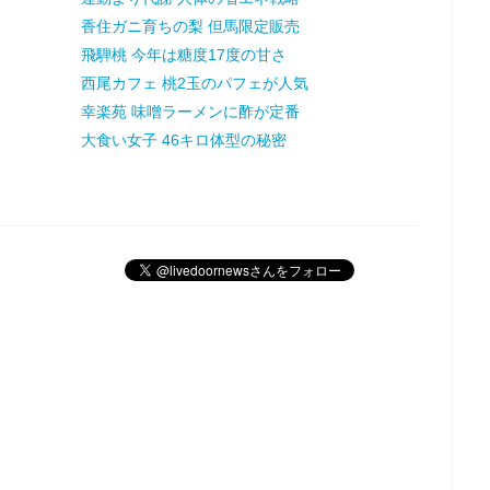
香住ガニ育ちの梨 但馬限定販売
飛騨桃 今年は糖度17度の甘さ
西尾カフェ 桃2玉のパフェが人気
幸楽苑 味噌ラーメンに酢が定番
大食い女子 46キロ体型の秘密