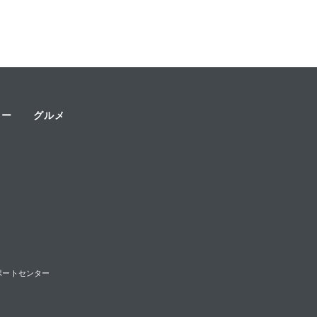
ャー
グルメ
様サポートセンター