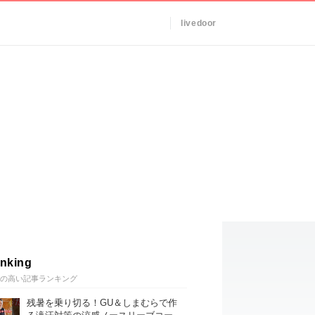
livedoor
nking
の高い記事ランキング
残暑を乗り切る！GU＆しまむらで作