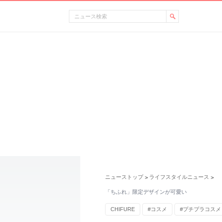
ニューストップ
ライフスタイルニュース
>
>
「ちふれ」限定デザインが可愛い
CHIFURE
#コスメ
#プチプラコスメ