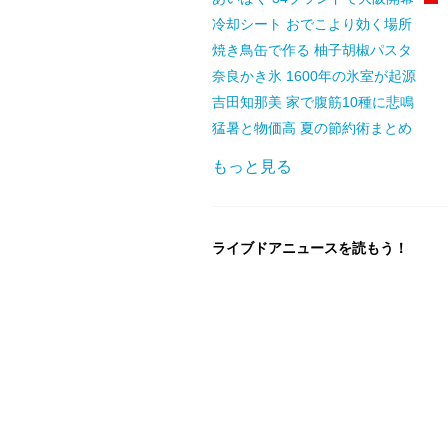
冷却シート おでこより効く場所
焼き鳥缶で作る 柚子胡椒パスタ
奈良かき氷 1600年の氷室が起源
吉田知那美 家で腹筋10種に悲鳴
猛暑と物価高 夏の節約術まとめ
もっと見る
ライブドアニュースを読もう！