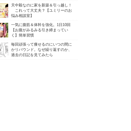
天中殺なのに家を新築＆引っ越し！
これって大丈夫？【ユミリーのお
悩み相談室】
一気に腹筋＆体幹を強化。1日10回
【お腹がみるみる引き締まってい
く】簡単習慣
毎回頑張って痩せるのにいつの間に
かリバウンド。なぜ繰り返すのか、
過去の日記を見てみたら