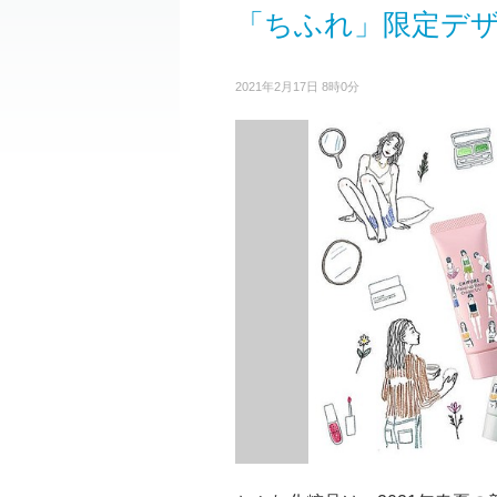
「ちふれ」限定デ
2021年2月17日 8時0分