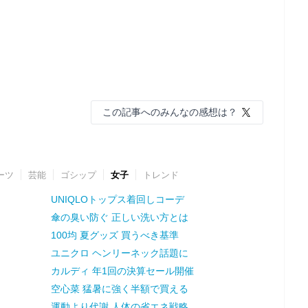
この記事へのみんなの感想は？
ーツ
芸能
ゴシップ
女子
トレンド
UNIQLOトップス着回しコーデ
傘の臭い防ぐ 正しい洗い方とは
100均 夏グッズ 買うべき基準
ユニクロ ヘンリーネック話題に
カルディ 年1回の決算セール開催
空心菜 猛暑に強く半額で買える
運動より代謝 人体の省エネ戦略