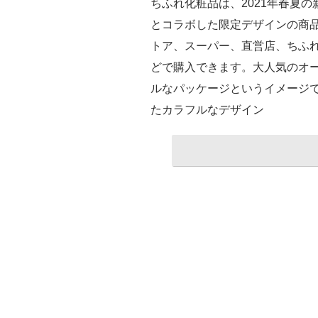
ちふれ化粧品は、2021年春夏の
とコラボした限定デザインの商品
トア、スーパー、直営店、ちふ
どで購入できます。大人気のオ
ルなパッケージというイメージ
たカラフルなデザイン