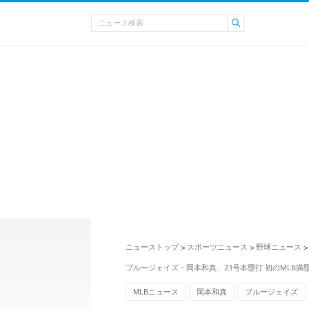
ニューストップ
スポーツニュース
野球ニュース
>
>
>
ブルージェイズ・岡本和真、21号本塁打 初のMLB満
MLBニュース
岡本和真
ブルージェイズ