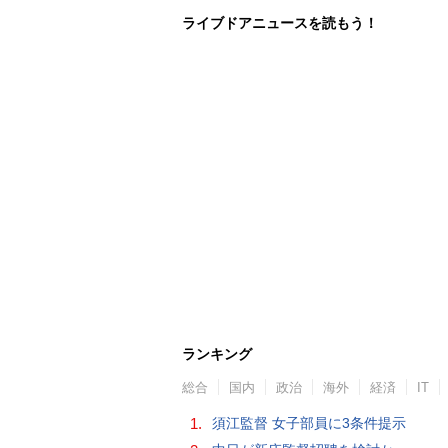
ライブドアニュースを読もう！
ランキング
総合
国内
政治
海外
経済
IT
1.
須江監督 女子部員に3条件提示