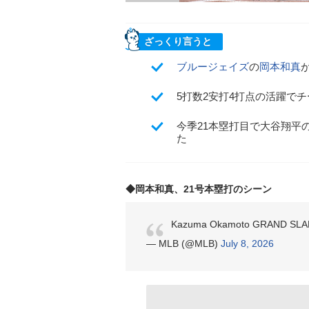
ざっくり言うと
ブルージェイズ
の
岡本和真
5打数2安打4打点の活躍で
今季21本塁打目で大谷翔平
た
◆岡本和真、21号本塁打のシーン
Kazuma Okamoto GRAND SLA
— MLB (@MLB)
July 8, 2026