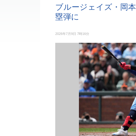
ブルージェイズ・岡本和
塁弾に
2026年7月9日 7時16分