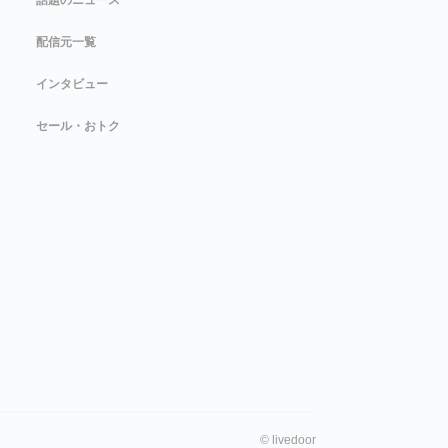
配信元一覧
インタビュー
セール・おトク
©
livedoor