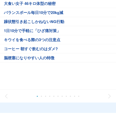
大食い女子 46キロ体型の秘密
バランスボール毎日10分で20kg減
躁状態引き起こしかねないNG行動
1日10分で手軽に「ひざ痛対策」
キウイを食べる際の3つの注意点
コーヒー 朝すぐ飲むのはダメ?
脳梗塞になりやすい人の特徴