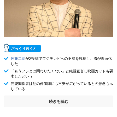
ざっくり言うと
佐藤二朗
がX投稿でフジテレビへの不満を投稿し、溝が表面化
した
「もうフジとは関わりたくない」と絶縁宣言し映画カットも要
求したという
芸能関係者は他の俳優陣にも不安が広がっているとの懸念も示
している
続きを読む