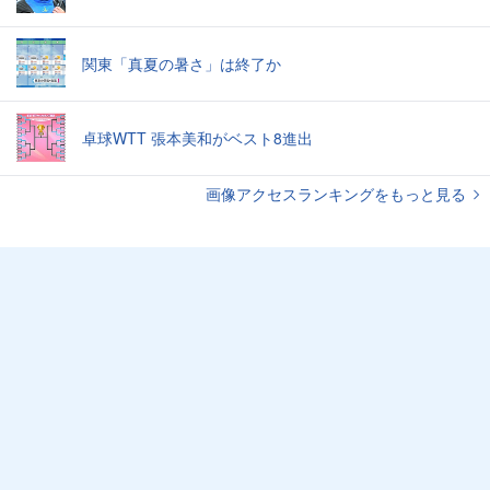
関東「真夏の暑さ」は終了か
卓球WTT 張本美和がベスト8進出
画像アクセスランキングをもっと見る