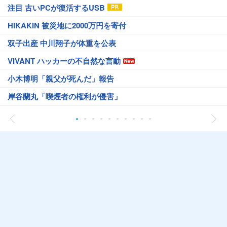
注目 古いPCが復活するUSB
HIKAKIN 被災地に2000万円を寄付
双子出産 中川翔子が体重を公表
VIVANT ハッカーの不自然な言動
小木博明「親父が死んだ」報告
岸谷蘭丸「喫煙者の権利が侵害」