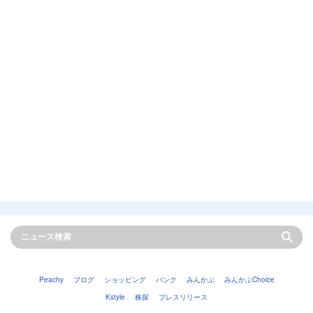
Peachy
ブログ
ショッピング
バンク
みんかぶ
みんかぶChoice
Kstyle
株探
プレスリリース