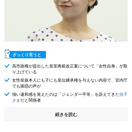
ざっくり言うと
高市政権が提出した皇室典範改正案について「女性自身」が取
り上げている
女性皇族本人にも子にも皇位継承権を与えない内容で、宮内庁
でも困惑の声が
強い違和感を覚えたのは「ジェンダー平等」を訴えてきた
佳子
さま
だと関係者
続きを読む