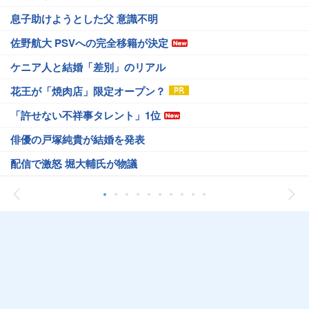
息子助けようとした父 意識不明
佐野航大 PSVへの完全移籍が決定
ケニア人と結婚「差別」のリアル
花王が「焼肉店」限定オープン？
「許せない不祥事タレント」1位
俳優の戸塚純貴が結婚を発表
配信で激怒 堀大輔氏が物議