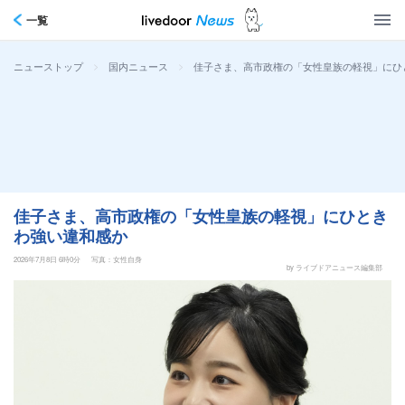
一覧
>
>
佳子さま、高市政権の「女性皇族の軽視」にひ
ニューストップ
国内ニュース
佳子さま、高市政権の「女性皇族の軽視」にひとき
わ強い違和感か
2026年7月8日 6時0分
写真：女性自身
by ライブドアニュース編集部