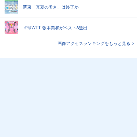
関東「真夏の暑さ」は終了か
卓球WTT 張本美和がベスト8進出
画像アクセスランキングをもっと見る