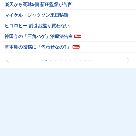
楽天から死球5個 新庄監督が苦言
マイケル・ジャクソン来日秘話
ヒコロヒー 割引お握り買わない
神田うの「三角ハゲ」治療法告白
堂本剛の投稿に「匂わせなの?」