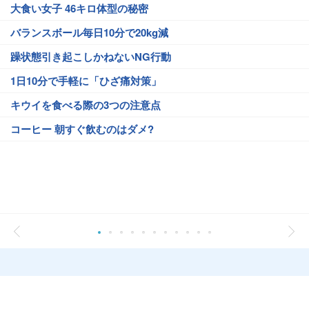
大食い女子 46キロ体型の秘密
バランスボール毎日10分で20kg減
躁状態引き起こしかねないNG行動
1日10分で手軽に「ひざ痛対策」
キウイを食べる際の3つの注意点
コーヒー 朝すぐ飲むのはダメ?