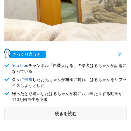
ざっくり言うと
YouTube
チャンネル「白柴犬はる」の柴犬はるちゃんが話題に
なっている
久々に
帰省
したお兄ちゃんが布団に隠れ、はるちゃんをサプラ
イズしようとした
帰ったと勘違いしたはるちゃんが枕に八つ当たりする動画が
143万回再生を突破
続きを読む