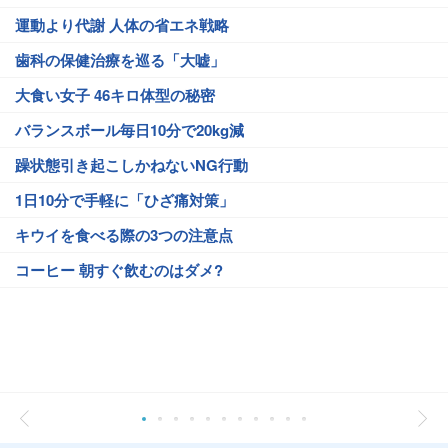
運動より代謝 人体の省エネ戦略
歯科の保健治療を巡る「大嘘」
大食い女子 46キロ体型の秘密
バランスボール毎日10分で20kg減
躁状態引き起こしかねないNG行動
1日10分で手軽に「ひざ痛対策」
キウイを食べる際の3つの注意点
コーヒー 朝すぐ飲むのはダメ?