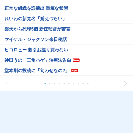
正常な組織を誤摘出 重篤な状態
れいわの新党名「覚えづらい」
楽天から死球5個 新庄監督が苦言
マイケル・ジャクソン来日秘話
ヒコロヒー 割引お握り買わない
神田うの「三角ハゲ」治療法告白
堂本剛の投稿に「匂わせなの?」