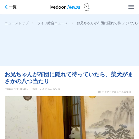
一覧
>
>
お兄ちゃんが布団に隠れて待っていたら
ニューストップ
ライフ総合ニュース
お兄ちゃんが布団に隠れて待っていたら、柴犬がま
さかの八つ当たり
2026年7月9日 6時40分
写真：わんちゃんホンポ
by ライブドアニュース編集部