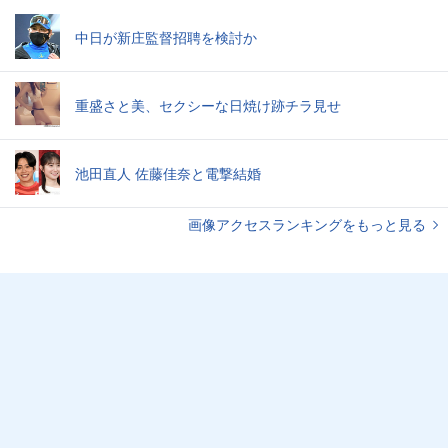
中日が新庄監督招聘を検討か
重盛さと美、セクシーな日焼け跡チラ見せ
池田直人 佐藤佳奈と電撃結婚
画像アクセスランキングをもっと見る