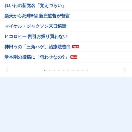
れいわの新党名「覚えづらい」
楽天から死球5個 新庄監督が苦言
マイケル・ジャクソン来日秘話
ヒコロヒー 割引お握り買わない
神田うの「三角ハゲ」治療法告白
堂本剛の投稿に「匂わせなの?」