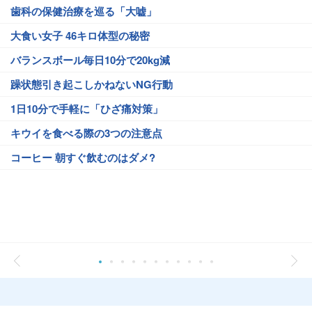
歯科の保健治療を巡る「大嘘」
大食い女子 46キロ体型の秘密
バランスボール毎日10分で20kg減
躁状態引き起こしかねないNG行動
1日10分で手軽に「ひざ痛対策」
キウイを食べる際の3つの注意点
コーヒー 朝すぐ飲むのはダメ?