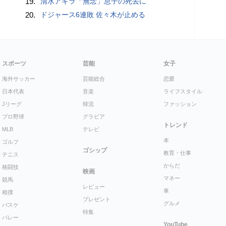
19.
清水アキラ「無念」息子の死去に
20.
ドジャース6連敗 佐々木が止める
スポーツ
芸能
女子
海外サッカー
芸能総合
恋愛
日本代表
音楽
ライフスタイル
Jリーグ
韓流
ファッション
プロ野球
グラビア
トレンド
MLB
テレビ
本
ゴルフ
ゴシップ
教育・仕事
テニス
からだ
格闘技
映画
マネー
競馬
レビュー
車
相撲
プレゼント
グルメ
バスケ
特集
バレー
YouTube