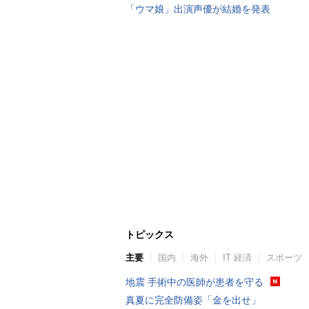
「ウマ娘」出演声優が結婚を発表
トピックス
主要
国内
海外
IT 経済
スポーツ
地震 手術中の医師が患者を守る
真夏に完全防備姿「金を出せ」