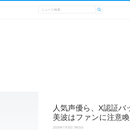
人気声優ら、X認証バ
美波はファンに注意喚
2026年7月9日 7時3分