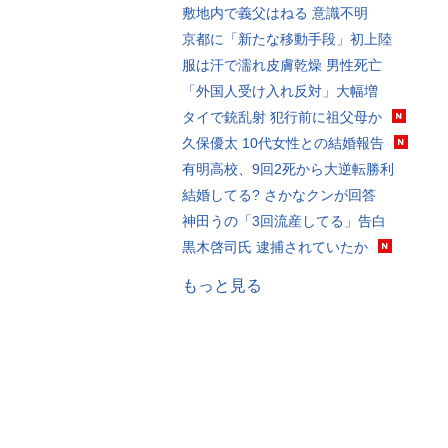
敷地内で義父はねる 意識不明
京都に「新たな移動手段」初上陸
服は汗で濡れ皮膚乾燥 男性死亡
「外国人受け入れ反対」大幅増
タイで銃乱射 犯行前に祖父母か
久保優太 10代女性との結婚報告
有明高校、9回2死から大逆転勝利
結婚してる? さかなクンが回答
神田うの「3回流産してる」告白
黒木啓司氏 逮捕されていたか
もっと見る