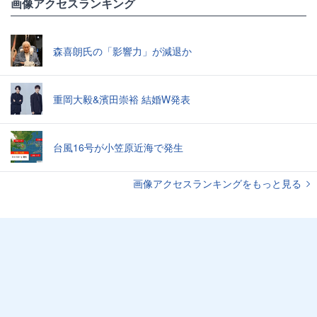
画像アクセスランキング
森喜朗氏の「影響力」が減退か
重岡大毅&濱田崇裕 結婚W発表
台風16号が小笠原近海で発生
画像アクセスランキングをもっと見る