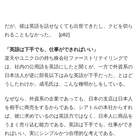
だが、彼は英語を話せなくても出世できたし、クビを切ら
れることもなかった。 [p82]
「英語は下手でも、仕事ができればいい」
楽天やユニクロの持ち株会社ファーストリテイリングで
は、社内の公用語を英語にしたと聞くが、一方で外資系の
日本法人が逆に部長以下はみな英語が下手だった、とはど
うしたわけか。成毛氏は、こんな種明かしをしている。
なぜなら、外資系の企業であっても、日本の支店は日本人
を相手に商売をするからである。シアトルの本社からすれ
ば、彼に求めているのは英語力ではなく、日本人に商品を
うまく売り込む能力である。英語は下手でも、仕事ができ
ればいい。実にシンプルかつ合理的な考えである。