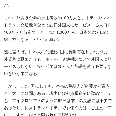
だ。
これに外資系企業の雇用者数約100万人と、ホテルやレス
トラン、交通機関などで訪日外国人にサービスする人口を
100万人と仮定すると、合計1,300万人。日本の総人口の
約１割となる、という計算だ。
逆に言えば、日本人の9割は外国に長期滞在もしないし、
外資系に勤めたりも、ホテル・交通機関などで外国人にサ
ービスもしない、実生活ではほとんど英語を使う必要はな
いという事になる。
しかし、この1割にしても、本当の英語力が必要かと言う
と、大いに疑問がある。現実には外資系企業に勤めていて
も、マイクロソフトのように97％は本当の英語力は不要で
あったり、レストランやホテルでも使うのは「ご注文は何
にしますか」などと限られた表現だけだ。