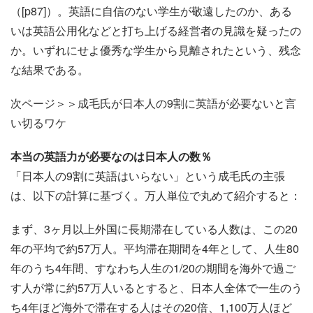
（[p87]）。英語に自信のない学生が敬遠したのか、ある
いは英語公用化などと打ち上げる経営者の見識を疑ったの
か。いずれにせよ優秀な学生から見離されたという、残念
な結果である。
次ページ＞＞成毛氏が日本人の9割に英語が必要ないと言
い切るワケ
本当の英語力が必要なのは日本人の数％
「日本人の9割に英語はいらない」という成毛氏の主張
は、以下の計算に基づく。万人単位で丸めて紹介すると：
まず、3ヶ月以上外国に長期滞在している人数は、この20
年の平均で約57万人。平均滞在期間を4年として、人生80
年のうち4年間、すなわち人生の1/20の期間を海外で過ご
す人が常に約57万人いるとすると、日本人全体で一生のう
ち4年ほど海外で滞在する人はその20倍、1,100万人ほど