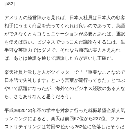
[p82]
アメリカの経営陣から見れば、日本人社員は日本人の顧客
相手にうまく商品を売ってくれれば良いのであって、英語
ができなくともコミュニケーションが必要とあれば、通訳
を使えば良い。ビジネスでつっこんだ議論をするには、生
半可な英語力ではダメで、それなら商売の実力さえあれ
ば、あとは通訳を通じて議論した方が速いし正確だ。
楽天社員と覚しき人がツイッターで「『重要なことなので
日本語で失礼します』という言葉が流行ってきた」とつぶ
やいて話題になったが、海外でのビジネス経験のある人な
ら、さもありなんと思うだろう。
平成26(2012)年卒の学生を対象に行った就職希望企業人気
ランキングによると、楽天は前回57位から227位、ファー
ストリテイリングは前回63位から262位に急落したそうだ