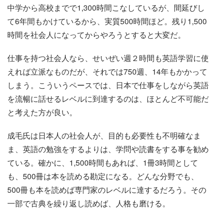
中学から高校までで1,300時間こなしているが、間延びし
て6年間もかけているから、実質500時間ほど。残り1,500
時間を社会人になってからやろうとすると大変だ。
仕事を持つ社会人なら、せいぜい週２時間も英語学習に使
えれば立派なものだが、それでは750週、14年もかかって
しまう。こういうペースでは、日本で仕事をしながら英語
を流暢に話せるレベルに到達するのは、ほとんど不可能だ
と考えた方が良い。
成毛氏は日本人の社会人が、目的も必要性も不明確なま
ま、英語の勉強をするよりは、学問や読書をする事を勧め
ている。確かに、1,500時間もあれば、1冊3時間として
も、500冊は本を読める勘定になる。どんな分野でも、
500冊も本を読めば専門家のレベルに達するだろう。その
一部で古典を繰り返し読めば、人格も磨ける。