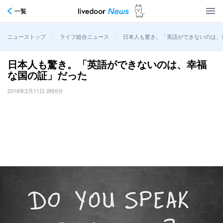
一覧
>
>
日本人も驚き。「英語ができないのは、
ニューストップ
ライフ総合ニュース
日本人も驚き。「英語ができないのは、幸福
な国の証」だった
2016年2月11日 2時0分