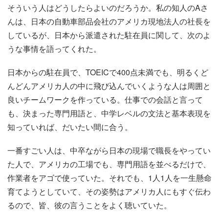
そういう人はどうしたらよいのだろうか。私の知人のAさ
んは、日本の自動車部品会社のアメリカ現地法人の社長を
しているが、日本から派遣された駐在員に関して、次のよ
うな事情を語ってくれた。
日本からの駐在員で、TOEICで400点未満でも、明るくど
んどんアメリカ人の中に飛び込んでいくような人は周囲と
良いチームワークを作っている。仕事での会話と言って
も、決まった専門用語と、中学レベルの文法と基本表現を
知っていれば、だいたい間に合う。
一番すごい人は、中卒ながら日本の現場で職長をやってい
た人で、アメリカの工場でも、専門用語を並べるだけで、
作業者をアゴで使っていた。それでも、1人1人を一生懸命
育てようとしていて、その姿勢はアメリカ人にもすぐ伝わ
るので、皆、彼の言うことをよく聴いていた。