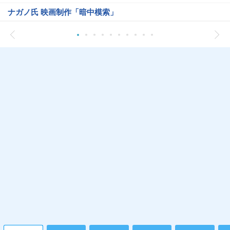
ナガノ氏 映画制作「暗中模索」