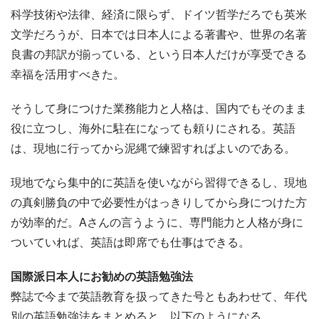
科学技術や法律、経済に限らず、ドイツ哲学だろでも英米
文学だろうが、日本では日本人による著書や、世界の名著
良書の邦訳が揃っている、という日本人だけが享受できる
幸福を活用すべきた。
そうして身につけた業務能力と人格は、国内でもそのまま
役に立つし、海外に駐在になっても頼りにされる。英語
は、現地に行ってから泥縄で練習すればよいのである。
現地でなら集中的に英語を使いながら習得できるし、現地
の真剣勝負の中で必要性がはっきりしてから身につけた方
が効率的だ。Aさんの言うように、専門能力と人格が身に
ついていれば、英語は即席でも仕事はできる。
国際派日本人にお勧めの英語勉強法
弊誌で今まで英語教育を扱ってきた号ともあわせて、年代
別の英語勉強法をまとめると、以下のようになる。