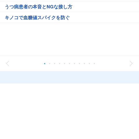
うつ病患者の本音とNGな接し方
キノコで血糖値スパイクを防ぐ