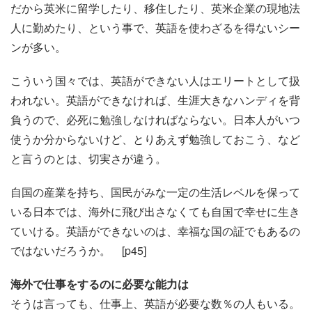
だから英米に留学したり、移住したり、英米企業の現地法
人に勤めたり、という事で、英語を使わざるを得ないシー
ンが多い。
こういう国々では、英語ができない人はエリートとして扱
われない。英語ができなければ、生涯大きなハンディを背
負うので、必死に勉強しなければならない。日本人がいつ
使うか分からないけど、とりあえず勉強しておこう、など
と言うのとは、切実さが違う。
自国の産業を持ち、国民がみな一定の生活レベルを保って
いる日本では、海外に飛び出さなくても自国で幸せに生き
ていける。英語ができないのは、幸福な国の証でもあるの
ではないだろうか。 [p45]
海外で仕事をするのに必要な能力は
そうは言っても、仕事上、英語が必要な数％の人もいる。