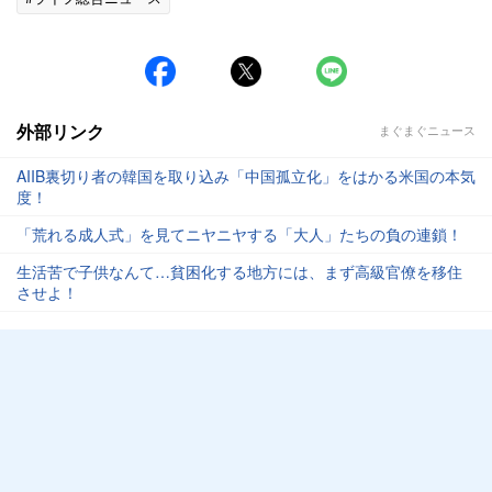
外部リンク
まぐまぐニュース
AIIB裏切り者の韓国を取り込み「中国孤立化」をはかる米国の本気
度！
「荒れる成人式」を見てニヤニヤする「大人」たちの負の連鎖！
生活苦で子供なんて…貧困化する地方には、まず高級官僚を移住
させよ！