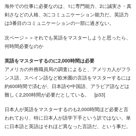
海外での仕事に必要なのは、1に専門能力、2に誠実さ・真
剣さなどの人格、3にコミュニケーション能力だ。英語力
は3番目のコミュニケーションの一部に過ぎない。
次ページ＞＞それでも英語をマスターしようと思ったら、
何時間必要なのか
英語をマスターするのに2,000時間は必要
アメリカの外務職員局の調査によると、アメリカ人がフラ
ンス語、スペイン語など欧米圏の言語をマスターするには
約600時間で済むが、日本語や中国語、アラビア語などは
難しく2,200時間が必要だとしている。 [p33]
日本人が英語をマスターするのも2,000時間ほど必要と言
われており、特に日本人が語学下手という訳ではない。単
に日本語と英語はそれほど異なった言語だ、という事だ。