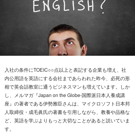
入社の条件にTOEIC○○点以上と表記する企業も増え、社
内公用語を英語にする会社まであらわれた昨今、必死の形
相で英会話教室に通うビジネスマンも増えています。しか
し、メルマガ『Japan on the Globe-国際派日本人養成講
座』の著者である伊勢雅臣さんは、マイクロソフト日本邦
人取締役・成毛眞氏の著書を引用しながら、教養や品格な
ど、英語を学ぶよりもっと大切なことがあると説いていま
す。