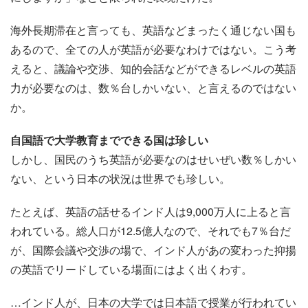
海外長期滞在と言っても、英語などまったく通じない国も
あるので、全ての人が英語が必要なわけではない。こう考
えると、議論や交渉、知的会話などができるレベルの英語
力が必要なのは、数％台しかいない、と言えるのではない
か。
自国語で大学教育までできる国は珍しい
しかし、国民のうち英語が必要なのはせいぜい数％しかい
ない、という日本の状況は世界でも珍しい。
たとえば、英語の話せるインド人は9,000万人に上ると言
われている。総人口が12.5億人なので、それでも7％台だ
が、国際会議や交渉の場で、インド人があの変わった抑揚
の英語でリードしている場面にはよく出くわす。
…インド人が、日本の大学では日本語で授業が行われてい