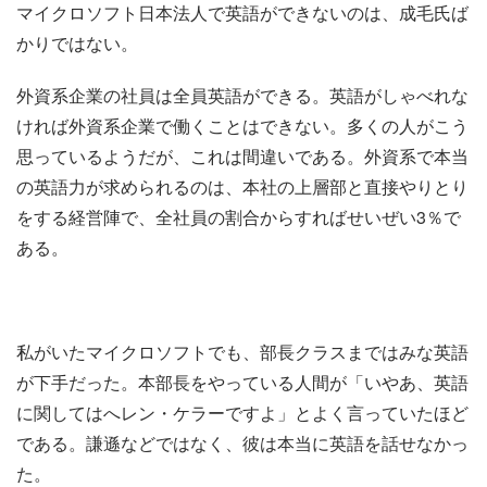
マイクロソフト日本法人で英語ができないのは、成毛氏ば
かりではない。
外資系企業の社員は全員英語ができる。英語がしゃべれな
ければ外資系企業で働くことはできない。多くの人がこう
思っているようだが、これは間違いである。外資系で本当
の英語力が求められるのは、本社の上層部と直接やりとり
をする経営陣で、全社員の割合からすればせいぜい3％で
ある。
私がいたマイクロソフトでも、部長クラスまではみな英語
が下手だった。本部長をやっている人間が「いやあ、英語
に関してはへレン・ケラーですよ」とよく言っていたほど
である。謙遜などではなく、彼は本当に英語を話せなかっ
た。