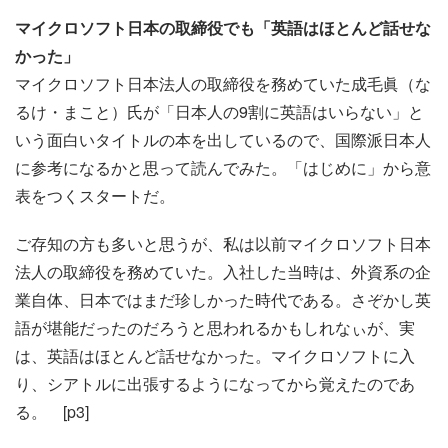
マイクロソフト日本の取締役でも「英語はほとんど話せな
かった」
マイクロソフト日本法人の取締役を務めていた成毛眞（な
るけ・まこと）氏が「日本人の9割に英語はいらない」と
いう面白いタイトルの本を出しているので、国際派日本人
に参考になるかと思って読んでみた。「はじめに」から意
表をつくスタートだ。
ご存知の方も多いと思うが、私は以前マイクロソフト日本
法人の取締役を務めていた。入社した当時は、外資系の企
業自体、日本ではまだ珍しかった時代である。さぞかし英
語が堪能だったのだろうと思われるかもしれなぃが、実
は、英語はほとんど話せなかった。マイクロソフトに入
り、シアトルに出張するようになってから覚えたのであ
る。 [p3]