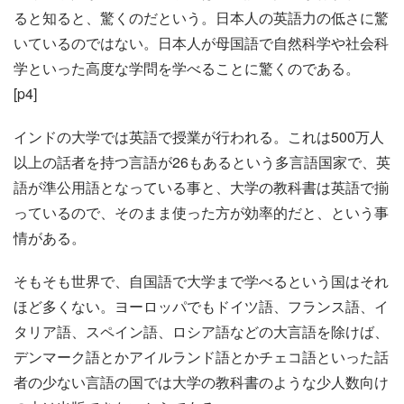
ると知ると、驚くのだという。日本人の英語力の低さに驚
いているのではない。日本人が母国語で自然科学や社会科
学といった高度な学問を学べることに驚くのである。
[p4]
インドの大学では英語で授業が行われる。これは500万人
以上の話者を持つ言語が26もあるという多言語国家で、英
語が準公用語となっている事と、大学の教科書は英語で揃
っているので、そのまま使った方が効率的だと、という事
情がある。
そもそも世界で、自国語で大学まで学べるという国はそれ
ほど多くない。ヨーロッパでもドイツ語、フランス語、イ
タリア語、スペイン語、ロシア語などの大言語を除けば、
デンマーク語とかアイルランド語とかチェコ語といった話
者の少ない言語の国では大学の教科書のような少人数向け