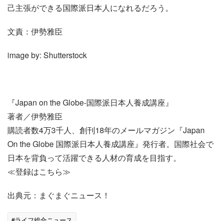
己主張ができる国際派日本人になれるだろう。
文責：伊勢雅臣
image by: Shutterstock
『Japan on the Globe-国際派日本人養成講座』
著者／伊勢雅臣
購読者数4万3千人、創刊18年のメールマガジン『Japan
On the Globe 国際派日本人養成講座』発行者。国際社会で
日本を背負って活躍できる人材の育成を目指す。
≪登録はこちら≫
出典元：まぐまぐニュース！
#ライフ総合ニュース