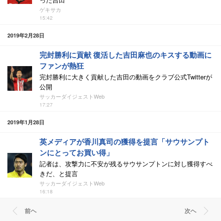
ゲキサカ
15:42
2019年2月28日
完封勝利に貢献 復活した吉田麻也のキスする動画に
ファンが熱狂
完封勝利に大きく貢献した吉田の動画をクラブ公式Twitterが
公開
サッカーダイジェストWeb
17:27
2019年1月28日
英メディアが香川真司の獲得を提言「サウサンプト
ンにとってお買い得」
記者は、攻撃力に不安が残るサウサンプトンに対し獲得すべ
きだ、と提言
サッカーダイジェストWeb
16:18
前ヘ
次ヘ