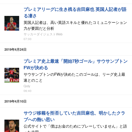
プレミアリーグに生き残る吉田麻也 英国人記者が語
る凄さ
英国人記者は、高い英語スキルと優れたコミュニケーション
力が要因だと分析
サッカーダイジェストWeb
07:00
2019年4月24日
プレミア史上最速「開始7秒ゴール」サウサンプトン
FWが決める
サウサンプトンのFWが決めたこのゴールは、リーグ史上最
速とのこと
Qoly
06:40
2019年4月10日
サウジ移籍を拒否していた吉田麻也、明かしたクラ
ブへの熱い思い
公式サイトで「僕はお金のためにプレーしていません」と語
った吉田