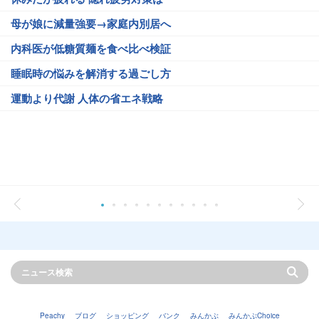
母が娘に減量強要→家庭内別居へ
内科医が低糖質麺を食べ比べ検証
睡眠時の悩みを解消する過ごし方
運動より代謝 人体の省エネ戦略
Peachy
ブログ
ショッピング
バンク
みんかぶ
みんかぶChoice