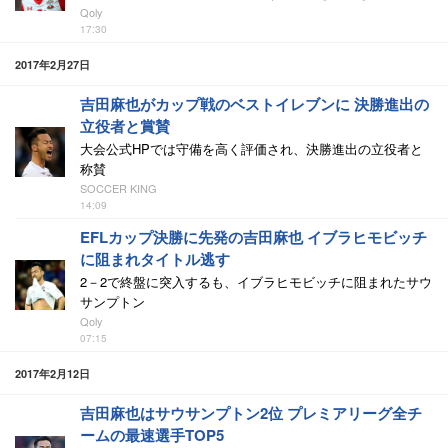
Qoly
17:30
2017年2月27日
吉田麻也がカップ戦のベストイレブンに 決勝進出の
立役者と賞賛
大会公式HPでは守備を高く評価され、決勝進出の立役者と
称賛
SOCCER KING
14:09
EFLカップ決勝に先発の吉田麻也 イブラヒモビッチ
に阻まれタイトル逃す
2－2で終盤に突入するも、イブラヒモビッチに阻まれたサウ
サンプトン
Qoly
07:15
2017年2月12日
吉田麻也はサウサンプトン2位 プレミアリーグ全チ
ームの最速選手TOP5