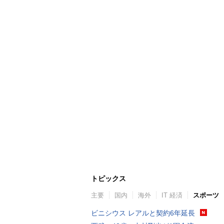
トピックス
主要
国内
海外
IT 経済
スポーツ
ビニシウス レアルと契約6年延長