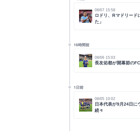
08/07 15:58
ロドリ、Rマドリード
た」
16時間前
08/06 15:03
長友佑都が開幕節のF
1日前
08/05 10:02
日本代表が9月24日
続々