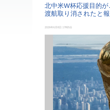
北中米W杯応援目的が
渡航取り消されたと報
2026年6月8日 17時5分