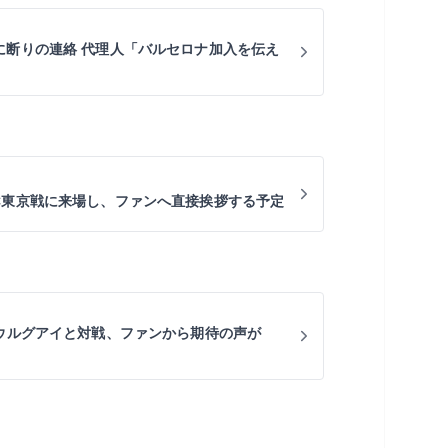
に断りの連絡 代理人「バルセロナ加入を伝え
C東京戦に来場し、ファンへ直接挨拶する予定
にウルグアイと対戦、ファンから期待の声が