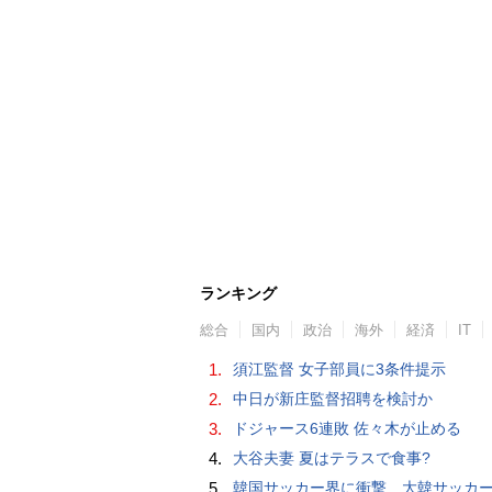
ランキング
総合
国内
政治
海外
経済
IT
1.
須江監督 女子部員に3条件提示
2.
中日が新庄監督招聘を検討か
3.
ドジャース6連敗 佐々木が止める
4.
大谷夫妻 夏はテラスで食事?
5.
韓国サッカー界に衝撃 大韓サッカー協会に外国人審判への“性的接待”疑惑 韓国メディア