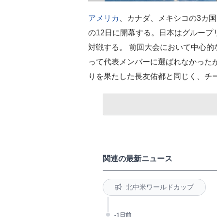
アメリカ
、カナダ、メキシコの3カ
の12日に開幕する。日本はグループ
対戦する。 前回大会において中心
って代表メンバーに選ばれなかった
りを果たした長友佑都と同じく、チ
関連の最新ニュース
北中米ワールドカップ
-1日前