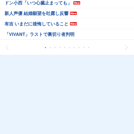
ドン小西「いつ心臓止まっても」
新人声優 結婚願望を吐露し反響
有吉 いまだに後悔していること
「VIVANT」ラストで裏切り者判明