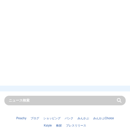
Peachy
ブログ
ショッピング
バンク
みんかぶ
みんかぶChoice
Kstyle
株探
プレスリリース