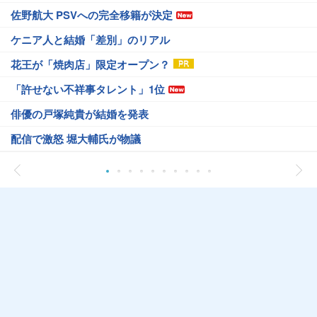
佐野航大 PSVへの完全移籍が決定
ケニア人と結婚「差別」のリアル
花王が「焼肉店」限定オープン？
「許せない不祥事タレント」1位
俳優の戸塚純貴が結婚を発表
配信で激怒 堀大輔氏が物議