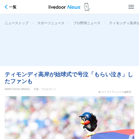
一覧
>
>
>
ティモンディ高岸
ニューストップ
スポーツニュース
プロ野球ニュース
ティモンディ高岸が始球式で号泣「もらい泣き」し
たファンも
2020年10月5日 8時45分
写真：フルカウント
by ライブドアニュース編集部