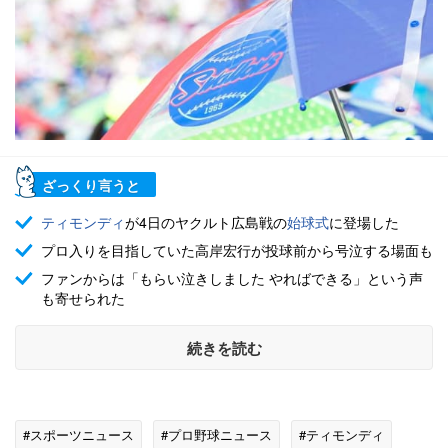
ざっくり言うと
ティモンディ
が4日のヤクルト広島戦の
始球式
に登場した
プロ入りを目指していた高岸宏行が投球前から号泣する場面も
ファンからは「もらい泣きしました やればできる」という声
も寄せられた
続きを読む
#スポーツニュース
#プロ野球ニュース
#ティモンディ