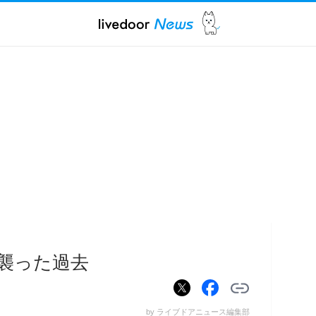
を襲った過去
by ライブドアニュース編集部