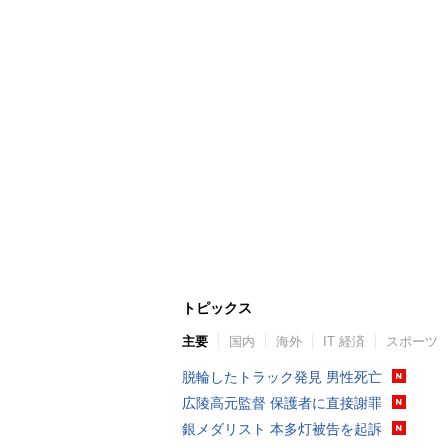
トピックス
主要
国内
海外
IT 経済
スポーツ
脱輪したトラック発見 男性死亡
広陵高元監督 保護者に直接謝罪
銀メダリスト 本多灯被告を起訴