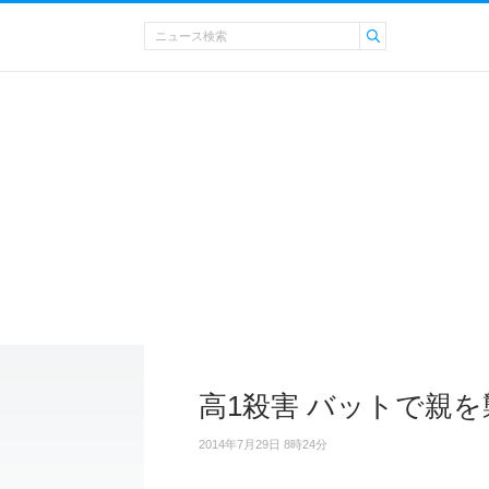
高1殺害 バットで親
2014年7月29日 8時24分