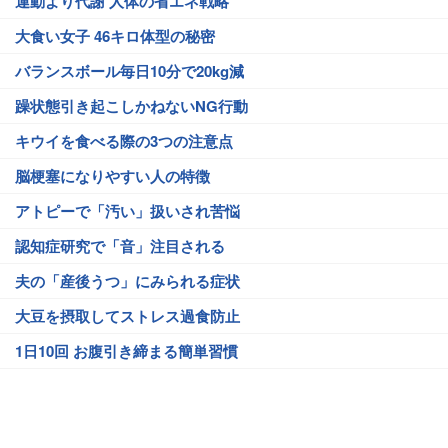
運動より代謝 人体の省エネ戦略
大食い女子 46キロ体型の秘密
バランスボール毎日10分で20kg減
躁状態引き起こしかねないNG行動
キウイを食べる際の3つの注意点
脳梗塞になりやすい人の特徴
アトピーで「汚い」扱いされ苦悩
認知症研究で「音」注目される
夫の「産後うつ」にみられる症状
大豆を摂取してストレス過食防止
1日10回 お腹引き締まる簡単習慣