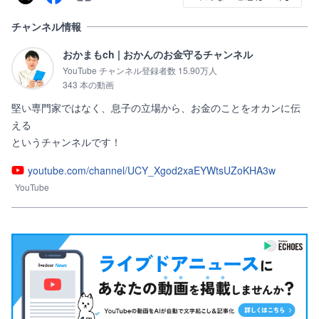
チャンネル情報
おかまもch | おかんのお金守るチャンネル
YouTube チャンネル登録者数 15.90万人
343 本の動画
堅い専門家ではなく、息子の立場から、お金のことをオカンに伝
える

というチャンネルです！
youtube.com/channel/UCY_Xgod2xaEYWtsUZoKHA3w
YouTube