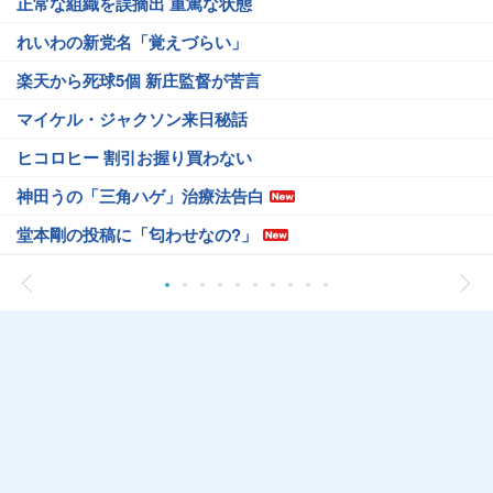
正常な組織を誤摘出 重篤な状態
れいわの新党名「覚えづらい」
楽天から死球5個 新庄監督が苦言
マイケル・ジャクソン来日秘話
ヒコロヒー 割引お握り買わない
神田うの「三角ハゲ」治療法告白
堂本剛の投稿に「匂わせなの?」