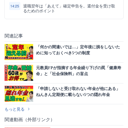
退職翌年は「あえて」確定申告を。還付金を受け取
14:25
るためのポイント
関連記事
「何かの間違いでは…」定年後に損をしないた
めに知っておくべき5つの制度
元教員FPが指摘する年金繰り下げの罠「健康寿
命」と「社会保険料」の盲点
「申請しないと受け取れない年金が他にある」
ねんきん定期便に載らない5つの隠れ年金
もっと見る
関連動画（外部リンク）