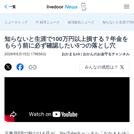
一覧
>
>
>
知らないと生涯で1
ニューストップ
IT 経済ニュース
経済総合ニュース
知らないと生涯で100万円以上損する？年金を
もらう前に必ず確認したい5つの落とし穴
2026年6月15日 17時56分
おかまもch | おかんのお金守るチャンネル
みんなの感想は？
元教員FPの秋山ひろ氏が、YouTubeチャンネル「おかまもch |