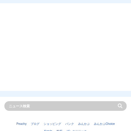
Peachy
ブログ
ショッピング
バンク
みんかぶ
みんかぶChoice