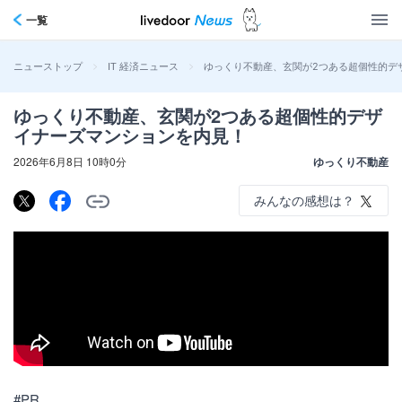
一覧
>
>
ゆっくり不動産、玄関が2つある超個性的デ
ニューストップ
IT 経済ニュース
ゆっくり不動産、玄関が2つある超個性的デザ
イナーズマンションを内見！
2026年6月8日 10時0分
ゆっくり不動産
みんなの感想は？
#PR