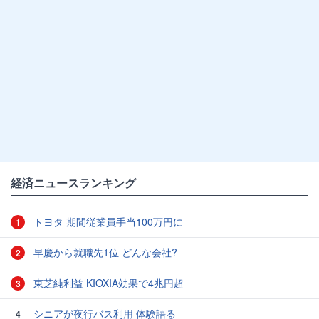
経済ニュースランキング
トヨタ 期間従業員手当100万円に
1
早慶から就職先1位 どんな会社?
2
東芝純利益 KIOXIA効果で4兆円超
3
シニアが夜行バス利用 体験語る
4