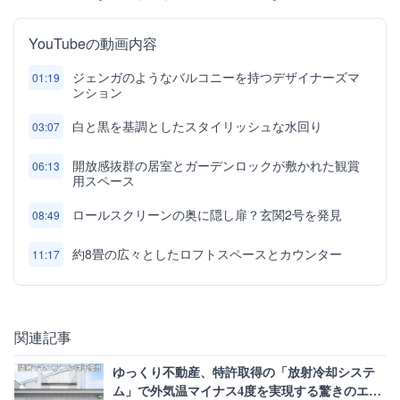
YouTubeの動画内容
ジェンガのようなバルコニーを持つデザイナーズマ
01:19
ンション
白と黒を基調としたスタイリッシュな水回り
03:07
開放感抜群の居室とガーデンロックが敷かれた観賞
06:13
用スペース
ロールスクリーンの奥に隠し扉？玄関2号を発見
08:49
約8畳の広々としたロフトスペースとカウンター
11:17
関連記事
ゆっくり不動産、特許取得の「放射冷却システ
ム」で外気温マイナス4度を実現する驚きのエコ