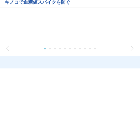
キノコで血糖値スパイクを防ぐ