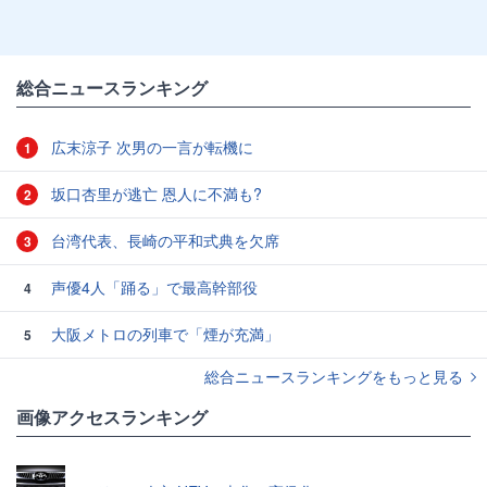
総合ニュースランキング
広末涼子 次男の一言が転機に
1
坂口杏里が逃亡 恩人に不満も?
2
台湾代表、長崎の平和式典を欠席
3
声優4人「踊る」で最高幹部役
4
大阪メトロの列車で「煙が充満」
5
総合ニュースランキングをもっと見る
画像アクセスランキング