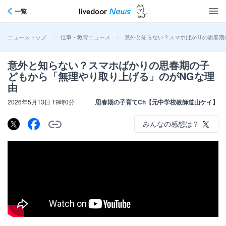
一覧
>
>
意外と知らない？スマホばかりの思春期
ニューストップ
仕事・教育ニュース
意外と知らない？スマホばかりの思春期の子
どもから「無理やり取り上げる」のがNGな理
由
2026年5月13日 19時0分
思春期の子育てCh【元中学校教師道山ケイ】
みんなの感想は？