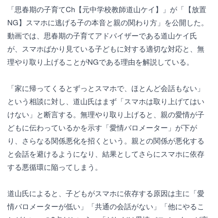
「思春期の子育てCh【元中学校教師道山ケイ】」が「【放置
NG】スマホに逃げる子の本音と親の関わり方」を公開した。
動画では、思春期の子育てアドバイザーである道山ケイ氏
が、スマホばかり見ている子どもに対する適切な対応と、無
理やり取り上げることがNGである理由を解説している。
「家に帰ってくるとずっとスマホで、ほとんど会話もない」
という相談に対し、道山氏はまず「スマホは取り上げてはい
けない」と断言する。無理やり取り上げると、親の愛情が子
どもに伝わっているかを示す「愛情バロメーター」が下が
り、さらなる関係悪化を招くという。親との関係が悪化する
と会話を避けるようになり、結果としてさらにスマホに依存
する悪循環に陥ってしまう。
道山氏によると、子どもがスマホに依存する原因は主に「愛
情バロメーターが低い」「共通の会話がない」「他にやるこ