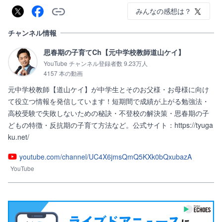
みんなの感想は？
チャンネル情報
思春期の子育てCh【元中学校教師道山ケイ】
YouTube チャンネル登録者数 9.23万人
4157 本の動画
元中学校教師【道山ケイ】が中学生とそのお父様・お母様に向け
て役立つ情報を発信しています！短期間で成績が上がる勉強法・
高校受験で失敗しないための秘訣・不登校の解決策・思春期の子
どもの特徴・反抗期の子育て方法など。公式サイト：https://tyuga
ku.net/
youtube.com/channel/UC4X6jmsQmQ5KXk0bQxubazA
YouTube