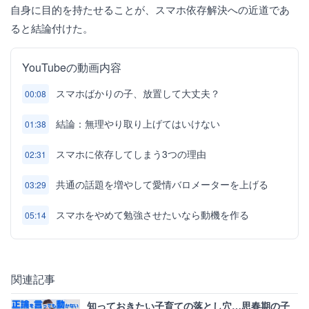
自身に目的を持たせることが、スマホ依存解決への近道であ
ると結論付けた。
YouTubeの動画内容
スマホばかりの子、放置して大丈夫？
00:08
結論：無理やり取り上げてはいけない
01:38
スマホに依存してしまう3つの理由
02:31
共通の話題を増やして愛情バロメーターを上げる
03:29
スマホをやめて勉強させたいなら動機を作る
05:14
関連記事
知っておきたい子育ての落とし穴…思春期の子