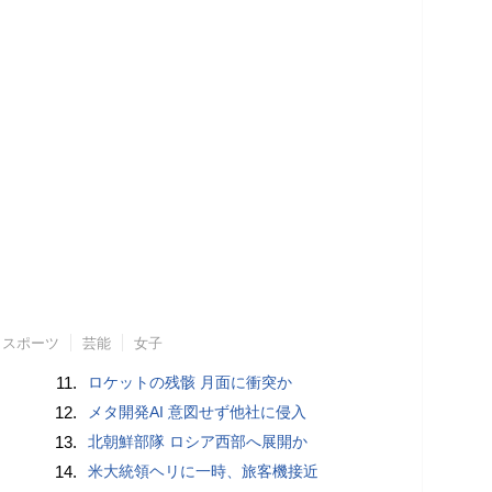
スポーツ
芸能
女子
11.
ロケットの残骸 月面に衝突か
12.
メタ開発AI 意図せず他社に侵入
13.
北朝鮮部隊 ロシア西部へ展開か
14.
米大統領ヘリに一時、旅客機接近