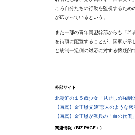
ころ自分たちの行動を監視するため
が広がっているという。
また一部の青年同盟幹部からも「若
を街頭に配置することが、国家が示
と統制一辺倒の対応に対する懐疑的
外部サイト
北朝鮮の１５歳少女「見せしめ強制
関連情報（BiZ PAGE＋）