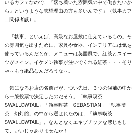
いるカフェなので、『落ち着いた雰囲気の中で働きたいか
ら』というような志望理由の方も多いんです」（執事カフ
ェ関係者談）。
「執事」といえば、高級なお屋敷に仕えているもの。そ
の雰囲気を出すために、家具や食器、インテリアには気を
使っているんだとか。メニューは英国風で、紅茶とスイー
ツがメイン。イケメン執事が注いでくれる紅茶・・・そり
ゃ～もう絶品なんだろうな～。
気になるお店の名前だが、つい先日、３つの候補の中か
ら一般投票で決定したのだそう。「執事喫茶
SWALLOWTAIL」「執事喫茶 SEBASTIAN」「執事喫
茶 幻灯館」の中から選ばれたのは、「執事喫茶
SWALLOWTAIL」。なんとなくエキゾチックな感じもし
て、いいじゃありませんか！