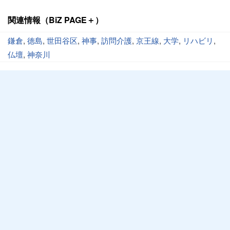
関連情報（BiZ PAGE＋）
鎌倉
,
徳島
,
世田谷区
,
神事
,
訪問介護
,
京王線
,
大学
,
リハビリ
,
仏壇
,
神奈川