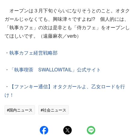
オープンは３月下旬ぐらいになりそうとのこと。オタク
ガールじゃなくても、興味津々ですよね!? 個人的には、
「執事カフェ」の次は是非とも「侍カフェ」をオープンし
てほしいです。（遠藤麻衣／verb）
・
執事カフェ経営戦略部
・
「執事喫茶 SWALLOWTAIL」公式サイト
・
【ファンキー通信】オタクガールよ、乙女ロードを行
け！
#国内ニュース
#社会ニュース