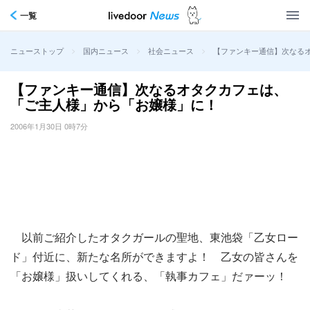
一覧
>
>
>
【ファンキー通信】次なる
ニューストップ
国内ニュース
社会ニュース
【ファンキー通信】次なるオタクカフェは、
「ご主人様」から「お嬢様」に！
2006年1月30日 0時7分
以前ご紹介したオタクガールの聖地、東池袋「乙女ロー
ド」付近に、新たな名所ができますよ！ 乙女の皆さんを
「お嬢様」扱いしてくれる、「執事カフェ」だァーッ！