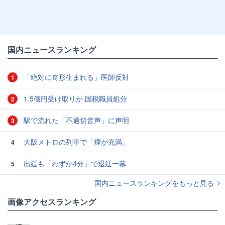
国内ニュースランキング
「絶対に奇形生まれる」医師反対
1
1.5億円受け取りか 国税職員処分
2
駅で流れた「不適切音声」に声明
3
大阪メトロの列車で「煙が充満」
4
出廷も「わずか4分」で退廷一幕
5
国内ニュースランキングをもっと見る
画像アクセスランキング