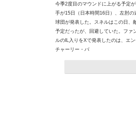
今季2度目のマウンドに上がる予定
手が15日（日本時間16日）、左肘
球団が発表した。スネルはこの日、
予定だったが、回避していた。ファ
ルのIL入りをXで発表したのは、エ
チャーリー・バ