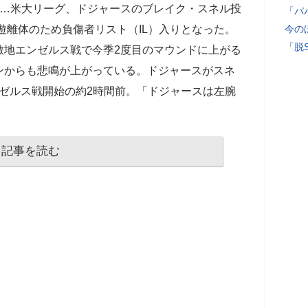
が…米大リーグ、ドジャースのブレイク・スネル投
「パ
の遊離体のため負傷者リスト（IL）入りとなった。
今の
「脱
敵地エンゼルス戦で今季2度目のマウンドに上がる
ンからも悲鳴が上がっている。ドジャースがスネ
ンゼルス戦開始の約2時間前。「ドジャースは左腕
記事を読む