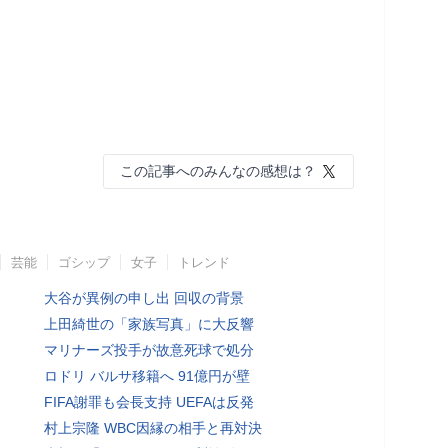
この記事へのみんなの感想は？
芸能
ゴシップ
女子
トレンド
大谷が異例の申し出 回収の背景
上田綺世の「家族写真」に大反響
マリナーズ投手が故意死球で処分
ロドリ バルサ移籍へ 91億円が壁
FIFA謝罪も会長支持 UEFAは反発
村上宗隆 WBC因縁の相手と再対決