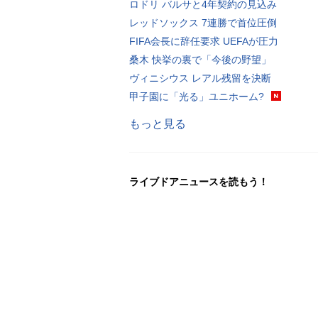
ロドリ バルサと4年契約の見込み
レッドソックス 7連勝で首位圧倒
FIFA会長に辞任要求 UEFAが圧力
桑木 快挙の裏で「今後の野望」
ヴィニシウス レアル残留を決断
甲子園に「光る」ユニホーム?
もっと見る
ライブドアニュースを読もう！