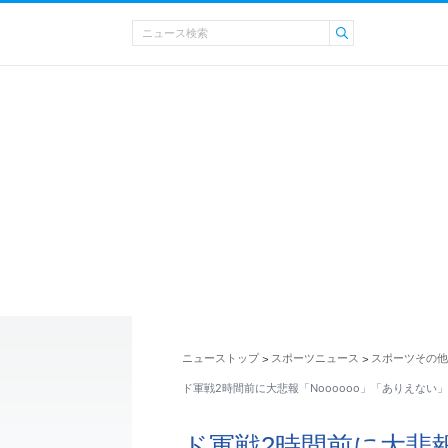
ニューストップ
スポーツニュース
スポーツその他
>
>
ド軍戦2時間前に大悲報「Noooooo」「ありえない
ド軍戦2時間前に大悲報