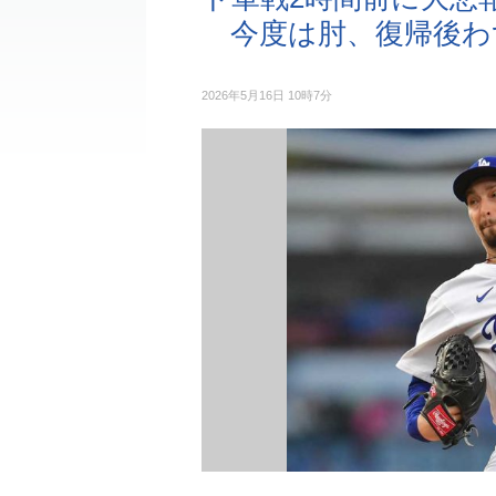
今度は肘、復帰後わず
2026年5月16日 10時7分