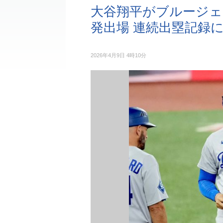
大谷翔平がブルージェ
発出場 連続出塁記録
2026年4月9日 4時10分