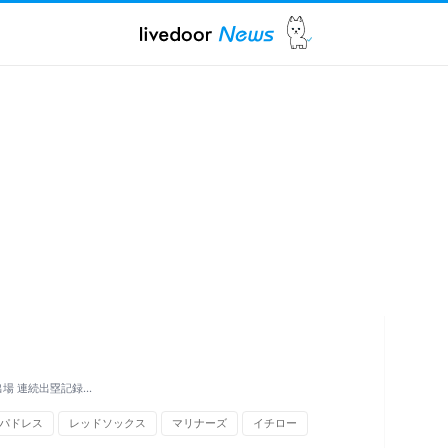
場 連続出塁記録…
パドレス
レッドソックス
マリナーズ
イチロー