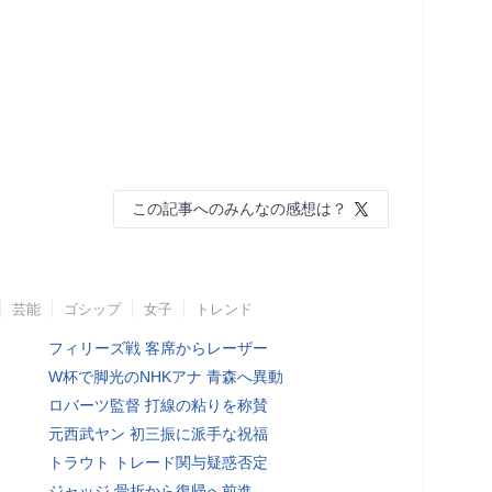
この記事へのみんなの感想は？
芸能
ゴシップ
女子
トレンド
フィリーズ戦 客席からレーザー
W杯で脚光のNHKアナ 青森へ異動
ロバーツ監督 打線の粘りを称賛
元西武ヤン 初三振に派手な祝福
トラウト トレード関与疑惑否定
ジャッジ 骨折から復帰へ前進