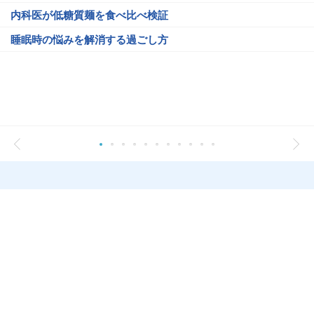
内科医が低糖質麺を食べ比べ検証
睡眠時の悩みを解消する過ごし方