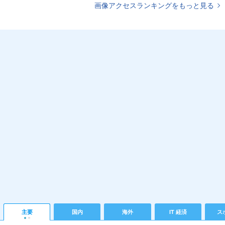
画像アクセスランキングをもっと見る
主要
国内
海外
IT 経済
ス