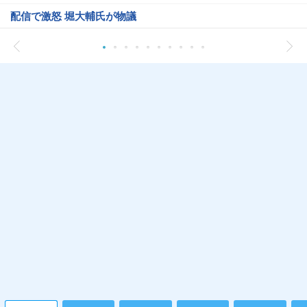
配信で激怒 堀大輔氏が物議