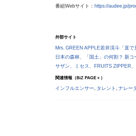
番組Webサイト：
https://audee.jp/p
外部サイト
日本の森林、「国土」の何割？ 新コーナ
関連情報（BiZ PAGE＋）
インフルエンサー
,
タレント
,
ナレー