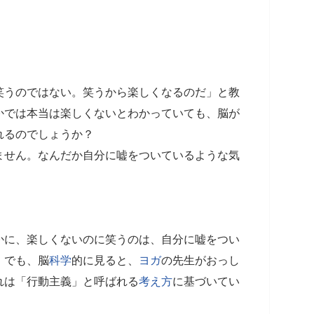
笑うのではない。笑うから楽しくなるのだ」と教
かでは本当は楽しくないとわかっていても、脳が
れるのでしょうか？
ません。なんだか自分に嘘をついているような気
かに、楽しくないのに笑うのは、自分に嘘をつい
。でも、脳
科学
的に見ると、
ヨガ
の先生がおっし
れは「行動主義」と呼ばれる
考え方
に基づいてい