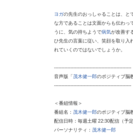
ヨガ
の先生のおっしゃることは、と
な方であることは文面からも伝わっ
うに、気の持ちようで
病気
が改善す
ひ先生の言葉に従い、笑顔を取り入
れていくのではないでしょうか。
----------------------------------------------------
音声版「
茂木健一郎
のポジティブ脳教室」 ht
----------------------------------------------------
＜番組情報＞
番組名：
茂木健一郎
のポジティブ脳
配信日時：毎週土曜 22:30配信（予
パーソナリティ：
茂木健一郎