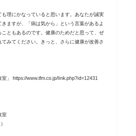
ても理にかなっていると思います。あなたが誠実
てきますが、「病は気から」という言葉があるよ
ることもあるのです。健康のためだと思って、ぜ
れてみてください。きっと、さらに健康が改善さ
tps://www.tfm.co.jp/link.php?id=12431
教室
定）