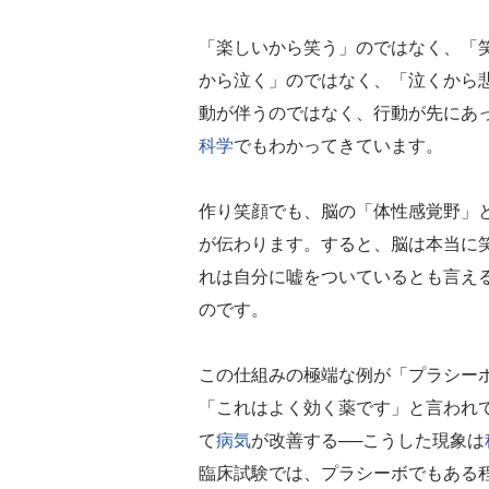
「楽しいから笑う」のではなく、「
から泣く」のではなく、「泣くから
動が伴うのではなく、行動が先にあ
科学
でもわかってきています。
作り笑顔でも、脳の「体性感覚野」
が伝わります。すると、脳は本当に
れは自分に嘘をついているとも言え
のです。
この仕組みの極端な例が「プラシー
「これはよく効く薬です」と言われ
て
病気
が改善する──こうした現象は
臨床試験では、プラシーボでもある