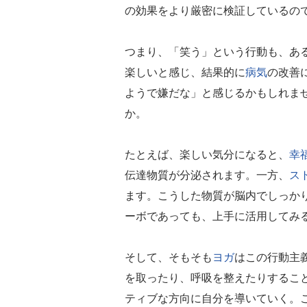
の効果をより厳密に検証しているの
つまり、「笑う」という行動も、あ
楽しいと感じ、結果的に
病気
の改善
ようで嫌だな」と感じるかもしれま
か。
たとえば、楽しい気分になると、
幸
伝達物質が分泌されます。一方、
ス
ます。こうした物質が脳内でしっか
ーボであっても、上手に活用してみ
そして、そもそも
ヨガ
はこの行動主
を取ったり、呼吸を整えたりすること
ティブな方向に自分を導いていく。