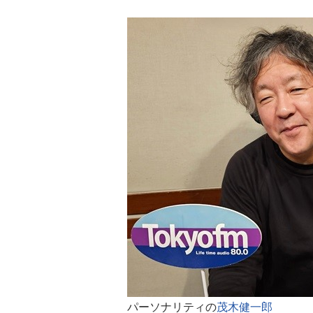
パーソナリティの
茂木健一郎