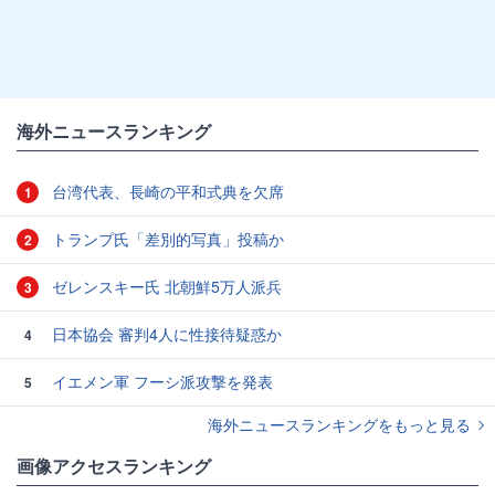
海外ニュースランキング
台湾代表、長崎の平和式典を欠席
1
トランプ氏「差別的写真」投稿か
2
ゼレンスキー氏 北朝鮮5万人派兵
3
日本協会 審判4人に性接待疑惑か
4
イエメン軍 フーシ派攻撃を発表
5
海外ニュースランキングをもっと見る
画像アクセスランキング