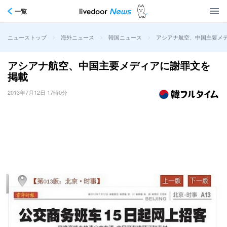
一覧
>
>
>
アシアナ航空、中国主要メ
ニューストップ
海外ニュース
韓国ニュース
アシアナ航空、中国主要メディアに謝罪文を
掲載
2013年7月12日 17時0分