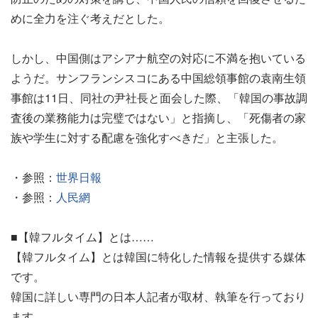
めに全力を注ぐ考えだとした。
しかし、中国側はアシアナ航空の対応に不満を抱いている
ようだ。サンフランシスコにある中国総領事館の袁南生領
事館は11日、同社の尹社長と面会した際、「韓国の事故調
査後の業務能力は完璧ではない」と指摘し、「死傷者の家
族や学生に対する配慮を強化すべきだ」と主張した。
・参照：
世界日報
・参照：
人民網
■【韓フルタイム】とは……
【韓フルタイム】とは韓国に特化した情報を提供する媒体
です。
韓国に詳しい専門の日本人記者が取材、執筆を行っており
ます。