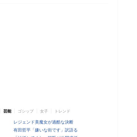
芸能
ゴシップ
女子
トレンド
レジェンド美魔女が過酷な決断
有田哲平「嫌いな街です」訳語る