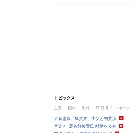
トピックス
主要
国内
海外
IT 経済
スポーツ
大倉忠義「鳥貴族」実父と初共演
音楽P・蔦谷好位置氏 離婚を公表