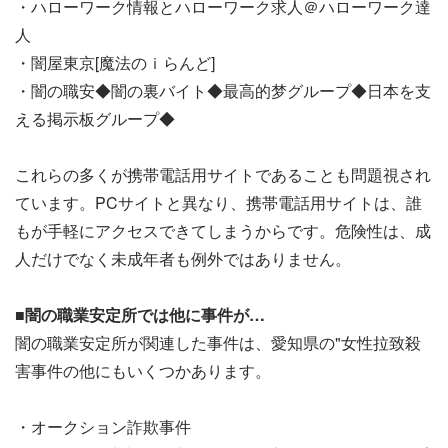
・ハローワーク情報とハローワーク求人＠ハローワーク達
人
・闇屋東京[魔法のｉらんど]
・闇の職安◆闇の裏バイト◆最高的梦グループ◆日本を支
える掲示板グループ◆
これらの多くが携帯電話用サイトであることも問題視され
ています。PCサイトと異なり、携帯電話用サイトは、誰
もが手軽にアクセスできてしまうからです。危険性は、成
人だけでなく未成年者も例外ではありません。
■闇の職業安定所では他に事件が…
闇の職業安定所が関連した事件は、愛知県の"女性拉致殺
害事件の他にもいくつかあります。
・オークション詐欺事件