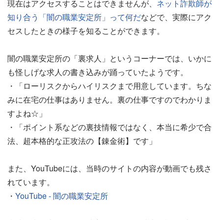
現在はアクセスすることはできませんが、
ネット詐欺師が
知り合う「闇の職業安定所」って何だ
などで、実際にアク
セスしたときの様子を知ることができます。
闇の職業安定所の「裏求人」というコーナーでは、いかに
も怪しげな求人の書き込みが踊っていたようです。
・「ローリスクからハイリスクまで用意しています。ちな
みに在宅の仕事はありません。裏の仕事ですのでわかりま
すよね☆」
・「ポイント系などの裏技情報ではなく、本当に希少で合
法、超本格的な正攻法の【錬金術】です」
また、YouTubeには、当時のサイトの内容が動画でも残さ
れています。
・
YouTube - 闇の職業安定所