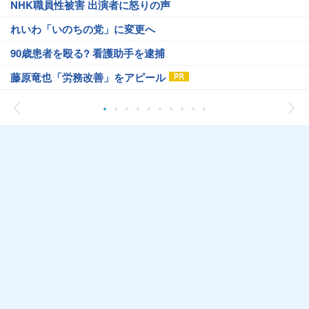
NHK職員性被害 出演者に怒りの声
れいわ「いのちの党」に変更へ
90歳患者を殴る? 看護助手を逮捕
藤原竜也「労務改善」をアピール