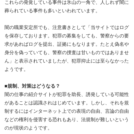
これらの発覚している事件は氷山の一角で、人しれず闇に
葬られている事件も多いといわれています。
闇の職業安定所でも、注意書きとして「当サイトではログ
を保存しております。犯罪の募集をしても、警察からの要
求があればログを提出、証拠にもなります。たとえ偽名や
身分を偽っていても、警察の捜査は甘いものではありませ
ん」と表示されていましたが、犯罪抑止には至らなかった
ようです。
■規制、対策はどうなる？
闇の仕事の紹介サイトが犯罪を助長、誘発している可能性
があることは認識されはじめています。しかし、それを規
制するにはインターネット上での表現の自由、言論の自由
などの権利を侵害する恐れもあり、法規制が難しいという
のが現状のようです。