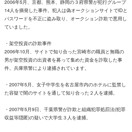
2006年5月、京都、熊本、静岡の３府県警が犯行グループ
14人を摘発した事件。犯人は偽オークションサイトでIDと
パスワードを不正に盗み取り、オークション詐欺で悪用し
ていました。
・架空投資の詐欺事件
2006年10月、サイトで知り合った宮崎市の職員と無職の
男が架空投資の出資者を募って集めた資金を詐取した事
件。兵庫県警により逮捕されています。
・2007年5月、女子中学生を名古屋市内のホテルに監禁し
た容疑で闇のサイトを通して知り合った２人を逮捕。
・2007年5月9日、千葉県警が詐欺と組織犯罪処罰法(犯罪
収益等隠匿)の疑いで大学生３人を逮捕。