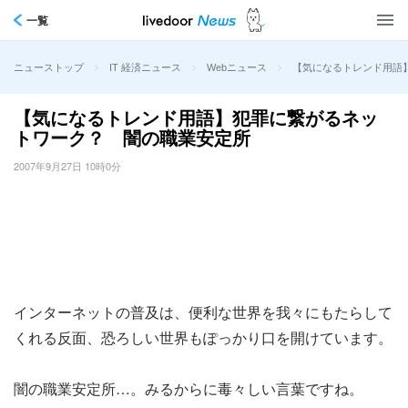
一覧
>
>
>
【気になるトレンド用語
ニューストップ
IT 経済ニュース
Webニュース
【気になるトレンド用語】犯罪に繋がるネッ
トワーク？ 闇の職業安定所
2007年9月27日 10時0分
インターネットの普及は、便利な世界を我々にもたらして
くれる反面、恐ろしい世界もぽっかり口を開けています。
闇の職業安定所…。みるからに毒々しい言葉ですね。