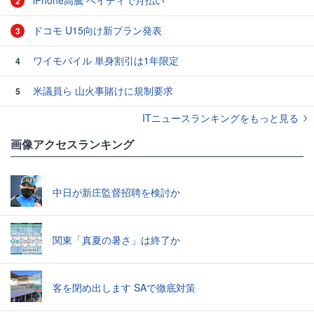
iPhone高騰 ペイディで月払い
2
ドコモ U15向け新プラン発表
3
ワイモバイル 単身割引は1年限定
4
米議員ら 山火事賭けに規制要求
5
ITニュースランキングをもっと見る
画像アクセスランキング
中日が新庄監督招聘を検討か
関東「真夏の暑さ」は終了か
客を閉め出します SAで徹底対策