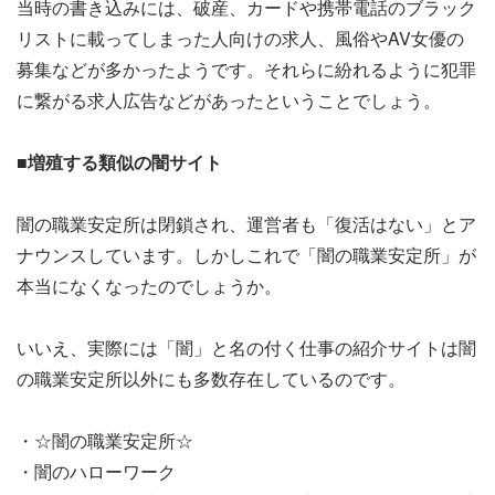
当時の書き込みには、破産、カードや携帯電話のブラック
リストに載ってしまった人向けの求人、風俗やAV女優の
募集などが多かったようです。それらに紛れるように犯罪
に繋がる求人広告などがあったということでしょう。
■増殖する類似の闇サイト
闇の職業安定所は閉鎖され、運営者も「復活はない」とア
ナウンスしています。しかしこれで「闇の職業安定所」が
本当になくなったのでしょうか。
いいえ、実際には「闇」と名の付く仕事の紹介サイトは闇
の職業安定所以外にも多数存在しているのです。
・☆闇の職業安定所☆
・闇のハローワーク