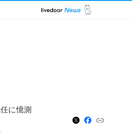
就任に憶測