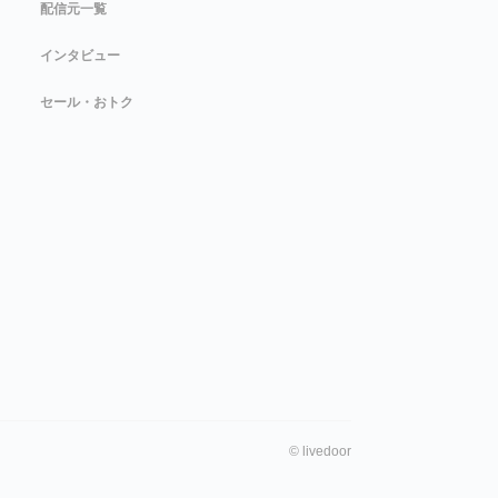
配信元一覧
インタビュー
セール・おトク
©
livedoor