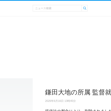
鎌田大地の所属 監督
2026年6月16日 13時45分