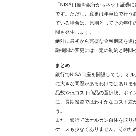
「NISA口座を銀行からネット証券
です。ただし、変更は年単位で行う必
ている場合は、原則としてその年中
間も発生します。
絶対に最初から完璧な金融機関を選
融機関の変更には一定の制約と時間
まとめ
銀行でNISA口座を開設しても、オ
に大きな問題があるわけではありま
品数や低コスト商品の選択肢、ポイ
に、長期投資ではわずかなコスト差
う。
また、銀行ではオルカン自体を取り
ケースも少なくありません。そのた