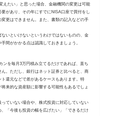
に変えたい」と思った場合、金融機関の変更は可能
要があり、その年にすでにNISA口座で買付をし
の変更はできません。また、書類の記入などの手
ばないといけないというわけではないものの、金
や手間がかかる点は認識しておきましょう。
ルカンを毎月3万円積み立てるだけであれば、直ち
せん。ただし、銀行はネット証券と比べると、商
ント還元などで差があるケースもあります。特
が将来的な資産額に影響する可能性もあるでしょ
扱っていない場合や、株式投資に対応していない
め、「今後も投資の幅を広げたい」「できるだけ