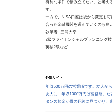
有利な条件で積み立てたい」と考え
す。
一方で、NISA口座は後から変更も
合った金融機関を選んでいくのも良
執筆者 : 三浦大幸
2級ファイナンシャルプランニング技能
英検2級など
外部サイト