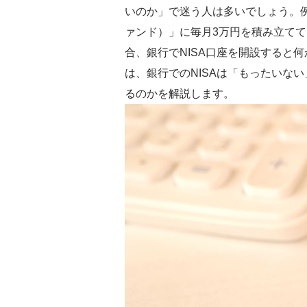
いのか」で迷う人は多いでしょう。
ァンド）」に毎月3万円を積み立て
合、銀行でNISA口座を開設すると
は、銀行でのNISAは「もったいな
るのかを解説します。