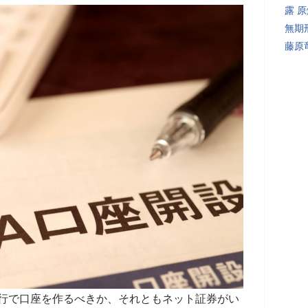
露 
無期
藤原
銀行で口座を作るべきか、それともネット証券がい