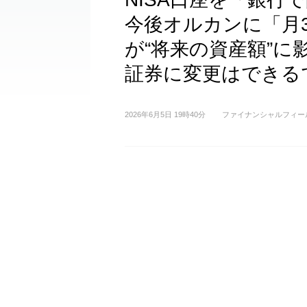
今後オルカンに「月
が“将来の資産額”に
証券に変更はできる
2026年6月5日 19時40分
ファイナンシャルフィー