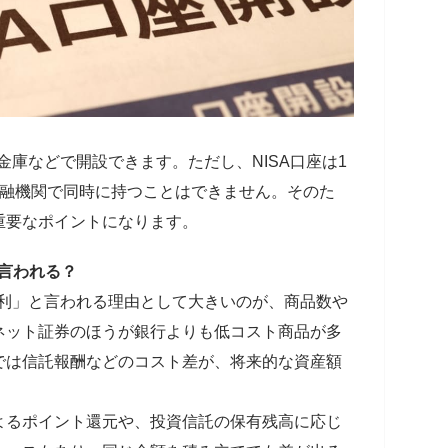
金庫などで開設できます。ただし、NISA口座は1
金融機関で同時に持つことはできません。そのた
重要なポイントになります。
と言われる？
不利」と言われる理由として大きいのが、商品数や
ネット証券のほうが銀行よりも低コスト商品が多
では信託報酬などのコスト差が、将来的な資産額
よるポイント還元や、投資信託の保有残高に応じ