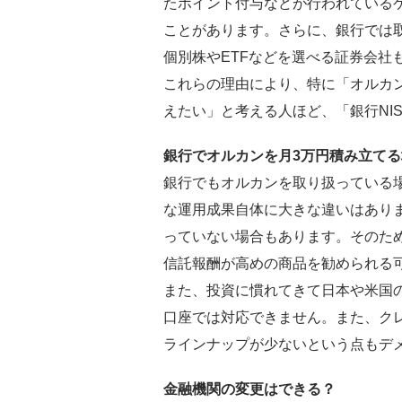
たポイント付与などが行われている
ことがあります。さらに、銀行では
個別株やETFなどを選べる証券会社
これらの理由により、特に「オルカ
えたい」と考える人ほど、「銀行NI
銀行でオルカンを月3万円積み立て
銀行でもオルカンを取り扱っている
な運用成果自体に大きな違いはあり
っていない場合もあります。そのた
信託報酬が高めの商品を勧められる
また、投資に慣れてきて日本や米国の
口座では対応できません。また、ク
ラインナップが少ないという点もデ
金融機関の変更はできる？