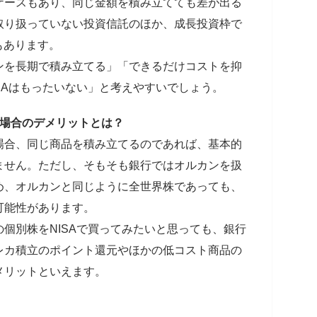
ケースもあり、同じ金額を積み立てても差が出る
取り扱っていない投資信託のほか、成長投資枠で
もあります。
ンを長期で積み立てる」「できるだけコストを抑
SAはもったいない」と考えやすいでしょう。
る場合のデメリットとは？
場合、同じ商品を積み立てるのであれば、基本的
ません。ただし、そもそも銀行ではオルカンを扱
め、オルカンと同じように全世界株であっても、
可能性があります。
個別株をNISAで買ってみたいと思っても、銀行
レカ積立のポイント還元やほかの低コスト商品の
メリットといえます。