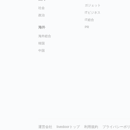
ガジェット
社会
ITビジネス
政治
IT総合
海外
PR
海外総合
韓国
中国
運営会社
livedoorトップ
利用規約
プライバシーポ