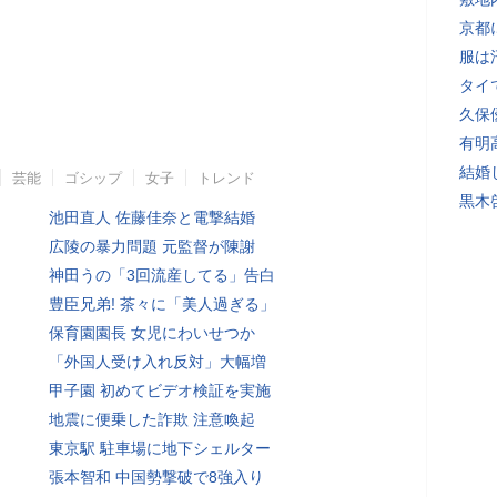
京都
服は
タイ
久保
有明
結婚
芸能
ゴシップ
女子
トレンド
黒木
池田直人 佐藤佳奈と電撃結婚
広陵の暴力問題 元監督が陳謝
神田うの「3回流産してる」告白
豊臣兄弟! 茶々に「美人過ぎる」
保育園園長 女児にわいせつか
「外国人受け入れ反対」大幅増
甲子園 初めてビデオ検証を実施
地震に便乗した詐欺 注意喚起
東京駅 駐車場に地下シェルター
張本智和 中国勢撃破で8強入り