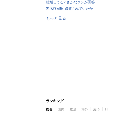
結婚してる? さかなクンが回答
黒木啓司氏 逮捕されていたか
もっと見る
ランキング
総合
国内
政治
海外
経済
IT