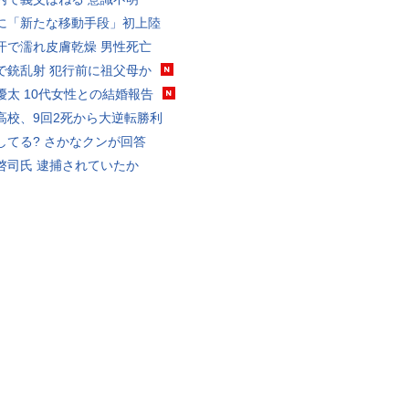
に「新たな移動手段」初上陸
汗で濡れ皮膚乾燥 男性死亡
で銃乱射 犯行前に祖父母か
優太 10代女性との結婚報告
高校、9回2死から大逆転勝利
してる? さかなクンが回答
啓司氏 逮捕されていたか