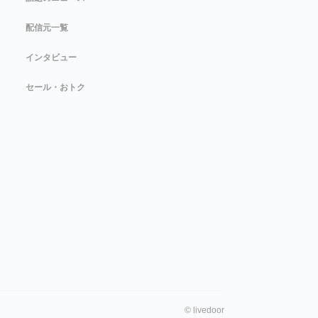
配信元一覧
インタビュー
セール・おトク
©
livedoor