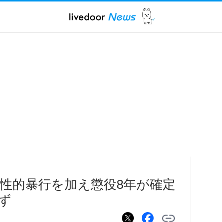
性的暴行を加え懲役8年が確定
ず