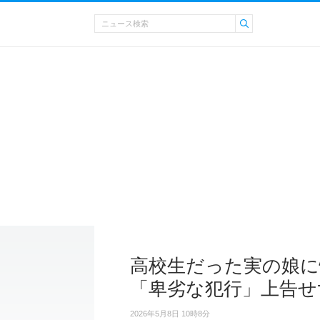
高校生だった実の娘に
「卑劣な犯行」上告せ
2026年5月8日 10時8分