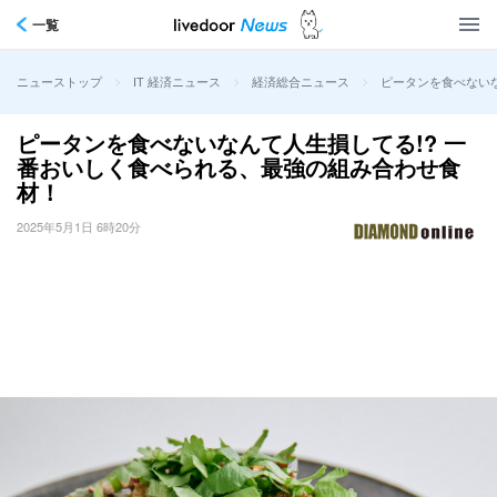
一覧
>
>
>
ピータンを食べない
ニューストップ
IT 経済ニュース
経済総合ニュース
ピータンを食べないなんて人生損してる!? 一
番おいしく食べられる、最強の組み合わせ食
材！
2025年5月1日 6時20分