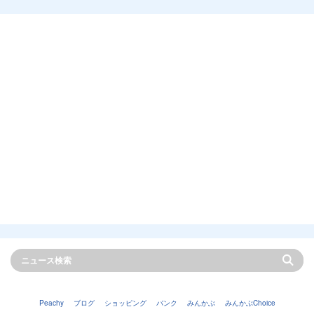
Peachy
ブログ
ショッピング
バンク
みんかぶ
みんかぶChoice