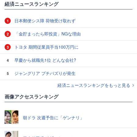
経済ニュースランキング
日本郵便シス障 荷物受け取れず
1
「金貯まったら即投資」NGな理由
2
トヨタ 期間従業員手当100万円に
3
早慶から就職先1位 どんな会社?
4
ジャングリア プチバズりが発生
5
経済ニュースランキングをもっと見る
画像アクセスランキング
朝ドラ 次週予告に「ゲンナリ」