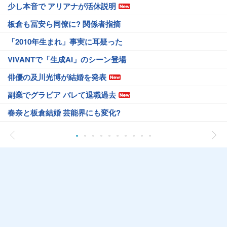
少し本音で アリアナが活休説明
板倉も冨安ら同僚に? 関係者指摘
「2010年生まれ」事実に耳疑った
VIVANTで「生成AI」のシーン登場
俳優の及川光博が結婚を発表
副業でグラビア バレて退職過去
春奈と板倉結婚 芸能界にも変化?