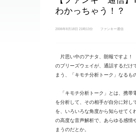
わかっちゃう！？
2006年8月18日 21時13分
ファンキー通信
片思い中のアナタ、朗報ですよ！ 
のブリーズウェイが、通話するだけ
まう、「キモチ分析トーク」なるも
「キモチ分析トーク」とは、携帯電
を分析して、その相手が自分に対し
を、いろいろな角度から知らせてくれ
の高度な音声解析で、あらゆる感情
まうのだとか。