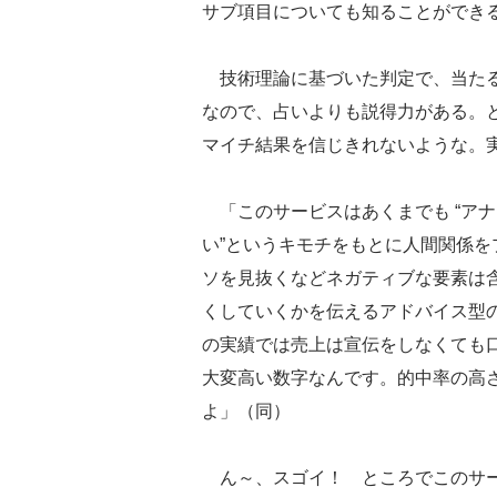
サブ項目についても知ることができ
技術理論に基づいた判定で、当たる
なので、占いよりも説得力がある。
マイチ結果を信じきれないような。
「このサービスはあくまでも “ア
い”というキモチをもとに人間関係
ソを見抜くなどネガティブな要素は
くしていくかを伝えるアドバイス型
の実績では売上は宣伝をしなくても口
大変高い数字なんです。的中率の高
よ」（同）
ん～、スゴイ！ ところでこのサー