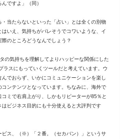
るんですよ」（同）
・当たらないといった「占い」とは全くの別物
とはいえ、気持ちがバレそうでコワいような、イ
実際のところどうなんでしょう？
ナタの気持ちを理解してよりハッピーな関係にした
をプラスにもっていくツールだと考えています。ウ
含んでおらず、いかにコミュニケーションを楽し
のコンテンツとなっています。ちなみに、海外で
コミで右肩上がり、しかもリピーターが85％と
さはビジネス目的にも十分使えると大評判です
ビス、（※）「２番。（セカバン）」というサ