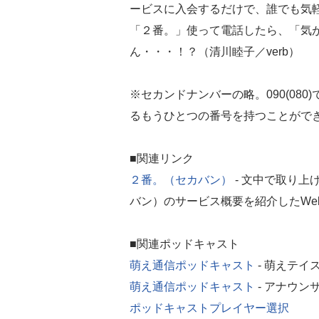
ービスに入会するだけで、誰でも気
「２番。」使って電話したら、「気
ん・・・！？（清川睦子／verb）
※セカンドナンバーの略。090(08
るもうひとつの番号を持つことがで
■関連リンク
２番。（セカバン）
- 文中で取り
バン）のサービス概要を紹介したWe
■関連ポッドキャスト
萌え通信ポッドキャスト
- 萌えテイ
萌え通信ポッドキャスト
- アナウン
ポッドキャストプレイヤー選択