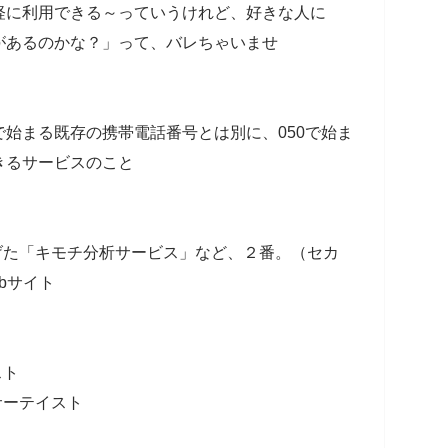
軽に利用できる～っていうけれど、好きな人に
があるのかな？」って、バレちゃいませ
0)で始まる既存の携帯電話番号とは別に、050で始ま
きるサービスのこと
上げた「キモチ分析サービス」など、２番。（セカ
bサイト
スト
サーテイスト