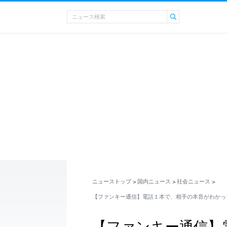
ニューストップ
国内ニュース
社会ニュース
>
>
>
【ファンキー通信】電話１本で、相手の本音がわかっ
【ファンキー通信】