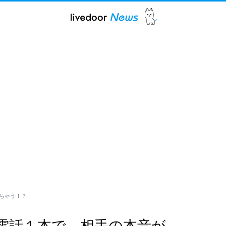
ちゃう！？
電話１本で、相手の本音が