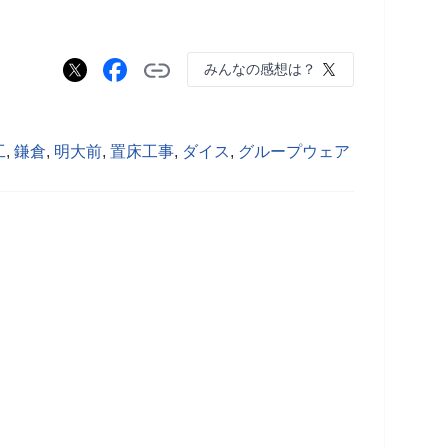
みんなの感想は？
工
,
鎌倉
,
明大前
,
置床工事
,
ダイス
,
グループウェア