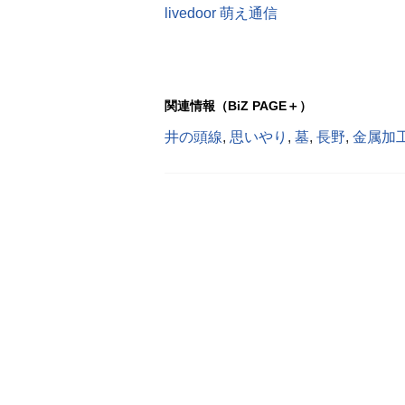
livedoor 萌え通信
関連情報（BiZ PAGE＋）
井の頭線
,
思いやり
,
墓
,
長野
,
金属加