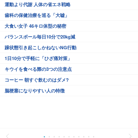
運動より代謝 人体の省エネ戦略
歯科の保健治療を巡る「大嘘」
大食い女子 46キロ体型の秘密
バランスボール毎日10分で20kg減
躁状態引き起こしかねないNG行動
1日10分で手軽に「ひざ痛対策」
キウイを食べる際の3つの注意点
コーヒー 朝すぐ飲むのはダメ?
脳梗塞になりやすい人の特徴