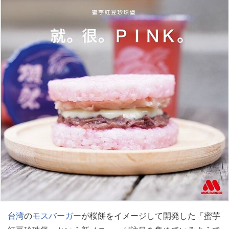
台湾
の
モスバーガー
が桜餅をイメージして開発した「蜜芋