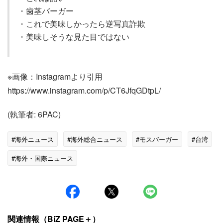
・歯茎バーガー
・これで美味しかったら逆写真詐欺
・美味しそうな見た目ではない
※画像：Instagramより引用
https://www.instagram.com/p/CT6JfqGDtpL/
(執筆者: 6PAC)
#海外ニュース
#海外総合ニュース
#モスバーガー
#台湾
#海外・国際ニュース
関連情報（BiZ PAGE＋）