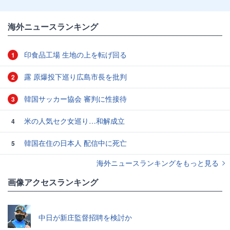
海外ニュースランキング
印食品工場 生地の上を転げ回る
1
露 原爆投下巡り広島市長を批判
2
韓国サッカー協会 審判に性接待
3
米の人気セク女巡り…和解成立
4
韓国在住の日本人 配信中に死亡
5
海外ニュースランキングをもっと見る
画像アクセスランキング
中日が新庄監督招聘を検討か