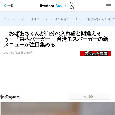
一覧
>
>
>
「おばあちゃんが自分
ニューストップ
海外ニュース
海外総合ニュース
「おばあちゃんが自分の入れ歯と間違えそ
う」「歯茎バーガー」 台湾モスバーガーの新
メニューが注目集める
2021年9月26日 9時0分