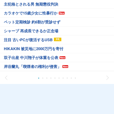
主犯格とされる男 無期懲役判決
カラオケで15歳少女に性暴行か
ペット定期検診 約6割が受診せず
シャープ 再成長できるか正念場
注目 古いPCが復活するUSB
HIKAKIN 被災地に2000万円を寄付
双子出産 中川翔子が体重を公表
岸谷蘭丸「喫煙者の権利が侵害」