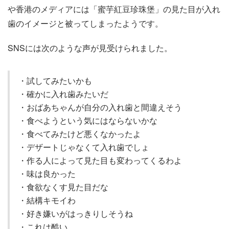
や香港のメディアには「蜜芋紅豆珍珠堡」の見た目が入れ
歯のイメージと被ってしまったようです。
SNSには次のような声が見受けられました。
・試してみたいかも
・確かに入れ歯みたいだ
・おばあちゃんが自分の入れ歯と間違えそう
・食べようという気にはならないかな
・食べてみたけど悪くなかったよ
・デザートじゃなくて入れ歯でしょ
・作る人によって見た目も変わってくるわよ
・味は良かった
・食欲なくす見た目だな
・結構キモイわ
・好き嫌いがはっきりしそうね
・これは酷い