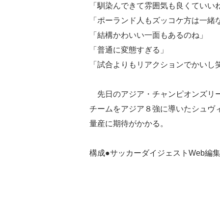
「馴染んできて雰囲気も良くていい
「ポーランド人もズッコケ方は一緒
「結構かわいい一面もあるのね」
「普通に変態すぎる」
「試合よりもリアクションでかいし
先日のアジア・チャンピオンズリー
チームをアジア８強に導いたシュヴ
量産に期待がかかる。
構成●サッカーダイジェストWeb編