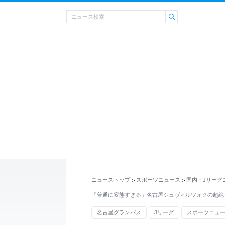
ニューストップ
スポーツニュース
国内・Jリーグ
>
>
「普通に変態すぎる」名古屋シュヴィルツォクの超絶
名古屋グランパス
Jリーグ
スポーツニュ