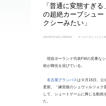
「普通に変態すぎる
の超絶カーブシュー
クシーみたい」
2021年9月16日 21時53分
サッカーダイジェストW
現役ポーランド代表FWの見事なシ
術が脚光を浴びている。
名古屋グランパス
は９月16日、公式T
更新。「練習後のシュヴィルツォク
して、シュートゲームに興じる動画
た。