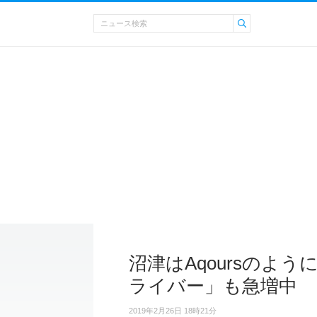
沼津はAqoursのよ
ライバー」も急増中
2019年2月26日 18時21分