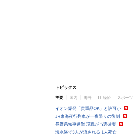
トピックス
主要
国内
海外
IT 経済
スポーツ
イオン爆発「貴重品OK」と許可か
JR東海夜行列車が一夜限りの復刻
長野県知事選挙 現職が当選確実
海水浴で3人が流される 1人死亡