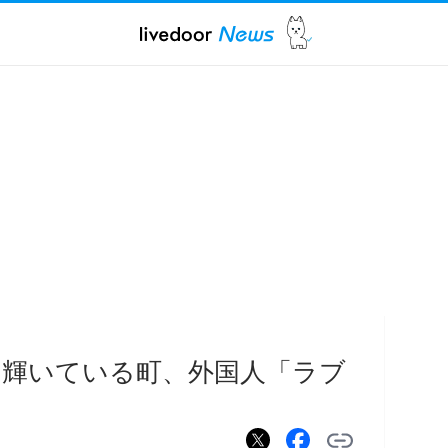
うに輝いている町、外国人「ラブ