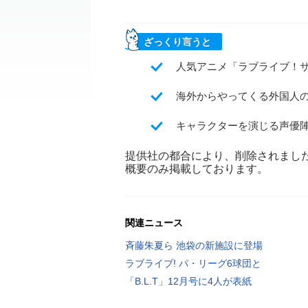
ざっくり言うと
人気アニメ「ラブライブ！
海外からやってくる外国人
キャラクターを演じる声優
提供社の都合により、削除されまし
概要のみ掲載しております。
関連ニュース
斉藤朱夏ら 池袋の新施設に登場
ラブライブ! パ・リーグ6球団と
「B.L.T」12月号に4人が表紙