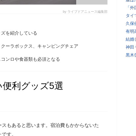
「外
by ライブドアニュース編集部
タイ
久保
有明
ッズを紹介している
結婚
、クーラボックス、キャンピングチェア
神田
黒木
スコンロや食器類も必須となる
い便利グッズ5選
ースもあると思います。宿泊費もかからないた
たです。