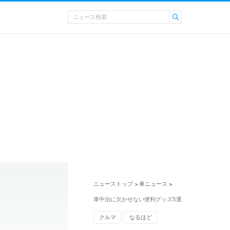
ニューストップ
車ニュース
>
>
車中泊に欠かせない便利グッズ5選
クルマ
なるほど