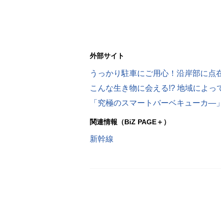
外部サイト
うっかり駐車にご用心！沿岸部に点
こんな生き物に会える!? 地域によ
「究極のスマートバーベキューカ―」の
関連情報（BiZ PAGE＋）
新幹線