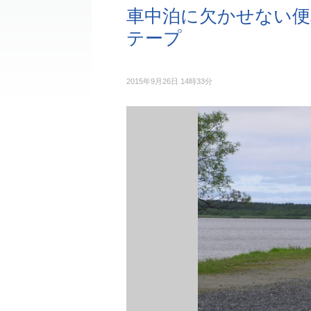
車中泊に欠かせない便
テープ
2015年9月26日 14時33分