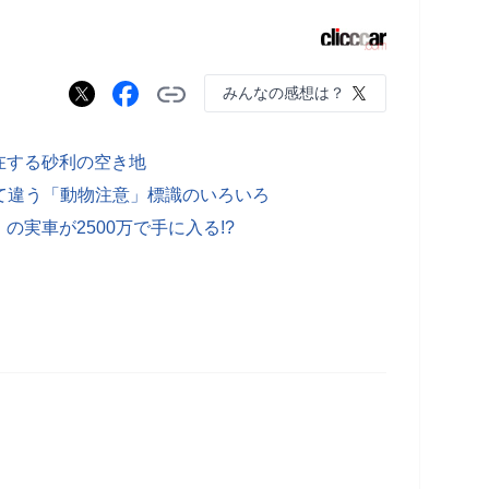
みんなの感想は？
在する砂利の空き地
って違う「動物注意」標識のいろいろ
実車が2500万で手に入る!?