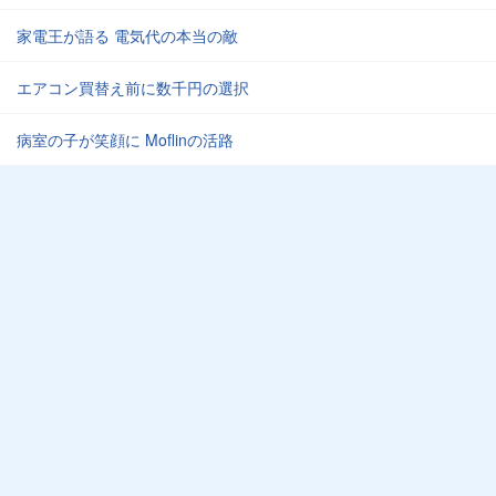
家電王が語る 電気代の本当の敵
エアコン買替え前に数千円の選択
病室の子が笑顔に Moflinの活路