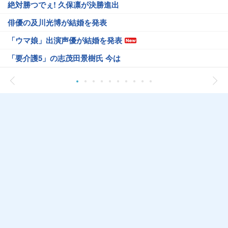
絶対勝つでぇ! 久保凛が決勝進出
俳優の及川光博が結婚を発表
「ウマ娘」出演声優が結婚を発表
「要介護5」の志茂田景樹氏 今は