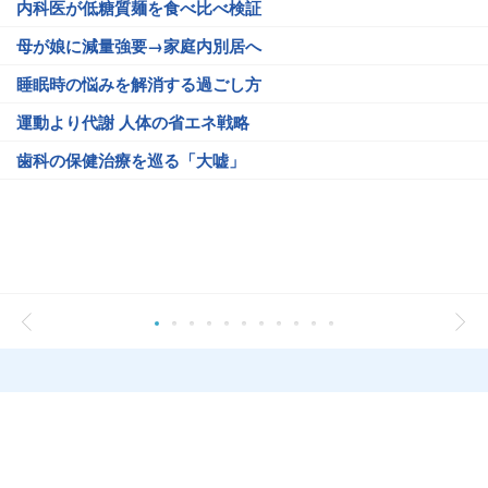
内科医が低糖質麺を食べ比べ検証
母が娘に減量強要→家庭内別居へ
睡眠時の悩みを解消する過ごし方
運動より代謝 人体の省エネ戦略
歯科の保健治療を巡る「大嘘」