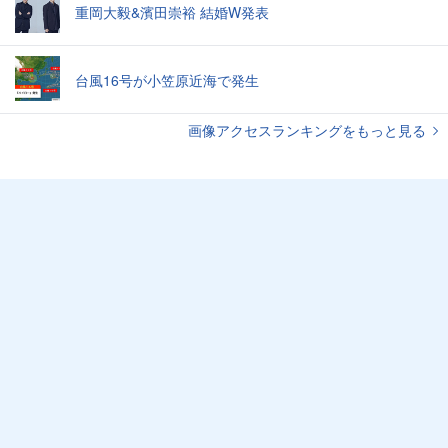
重岡大毅&濱田崇裕 結婚W発表
台風16号が小笠原近海で発生
画像アクセスランキングをもっと見る