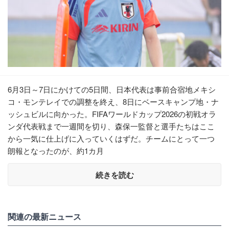
6月3日～7日にかけての5日間、日本代表は事前合宿地メキシ
コ・モンテレイでの調整を終え、8日にベースキャンプ地・ナ
ッシュビルに向かった。FIFAワールドカップ2026の初戦オラ
ンダ代表戦まで一週間を切り、森保一監督と選手たちはここ
から一気に仕上げに入っていくはずだ。チームにとって一つ
朗報となったのが、約1カ月
続きを読む
関連の最新ニュース