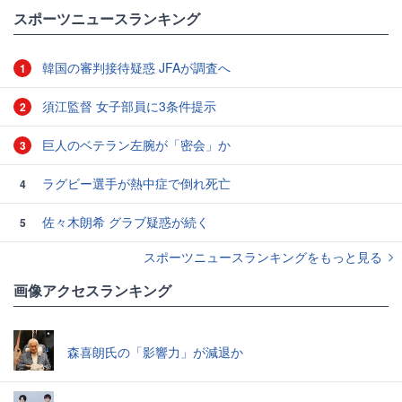
#スポーツニュース・トピックス
スポーツニュースランキング
韓国の審判接待疑惑 JFAが調査へ
1
須江監督 女子部員に3条件提示
2
巨人のベテラン左腕が「密会」か
3
ラグビー選手が熱中症で倒れ死亡
4
佐々木朗希 グラブ疑惑が続く
5
スポーツニュースランキングをもっと見る
画像アクセスランキング
森喜朗氏の「影響力」が減退か