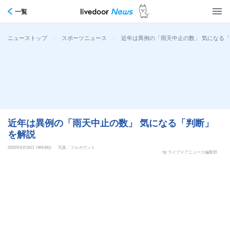
一覧
>
>
近年は異例の「雨天中止の数」 気になる
ニューストップ
スポーツニュース
近年は異例の「雨天中止の数」 気になる「判断」
を解説
2025年6月24日 14時38分
写真：フルカウント
by ライブドアニュース編集部