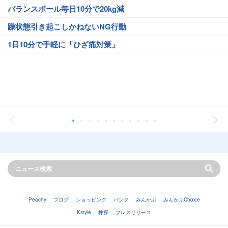
バランスボール毎日10分で20kg減
躁状態引き起こしかねないNG行動
1日10分で手軽に「ひざ痛対策」
Peachy
ブログ
ショッピング
バンク
みんかぶ
みんかぶChoice
Kstyle
株探
プレスリリース