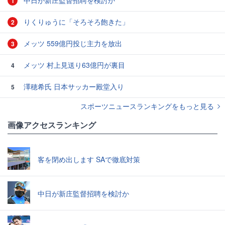
中日が新庄監督招聘を検討か
1
りくりゅうに「そろそろ飽きた」
2
メッツ 559億円投じ主力を放出
3
メッツ 村上見送り63億円が裏目
4
澤穂希氏 日本サッカー殿堂入り
5
スポーツニュースランキングをもっと見る
画像アクセスランキング
客を閉め出します SAで徹底対策
中日が新庄監督招聘を検討か