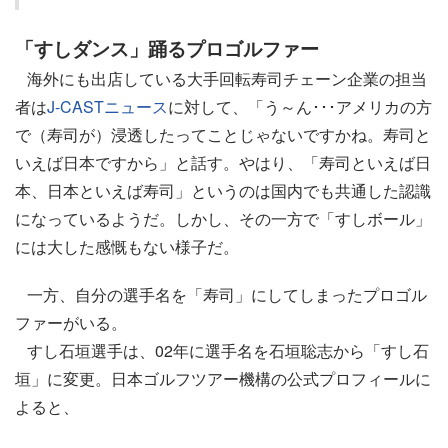
「すしダンス」踊るプロゴルファー
海外にも出店している大手回転寿司チェーン企業の担当
者は
J-CASTニュース
に対して、「う～ん･･･アメリカの方
で（寿司が）浸透したってことじゃないですかね。寿司と
いえば日本ですから」と話す。やはり、「寿司といえば日
本、日本といえば寿司」というのは国内でも共通した認識
になっているようだ。しかし、その一方で「すしボール」
には大した感慨もない様子だ。
一方、自分の選手名を「寿司」にしてしまったプロゴル
ファーがいる。
すし石垣選手は、02年に選手名を石垣聡志から「すし石
垣」に変更。日本ゴルフツアー機構の公式プロフィールに
よると、