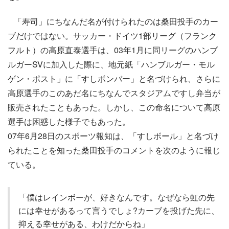
「寿司」にちなんだ名が付けられたのは桑田投手のカー
ブだけではない。サッカー・ドイツ1部リーグ（フランク
フルト）の高原直泰選手は、03年1月に同リーグのハンブ
ルガーSVに加入した際に、地元紙「ハンブルガー・モル
ゲン・ポスト」に「すしボンバー」と名づけられ、さらに
高原選手のこのあだ名にちなんでスタジアムですし弁当が
販売されたこともあった。しかし、この命名について高原
選手は困惑した様子でもあった。
07年6月28日のスポーツ報知は、「すしボール」と名づけ
られたことを知った桑田投手のコメントを次のように報じ
ている。
「僕はレインボーが、好きなんです。なぜなら虹の先
には幸せがあるって言うでしょ?カーブを投げた先に、
抑える幸せがある、わけだからね」