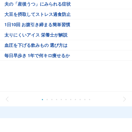
夫の「産後うつ」にみられる症状
大豆を摂取してストレス過食防止
1日10回 お腹引き締まる簡単習慣
太りにくいアイス 栄養士が解説
血圧を下げる飲みもの 選び方は
毎日早歩き 1年で何キロ痩せるか