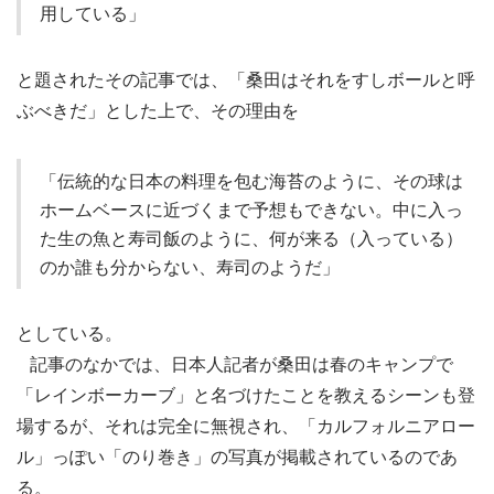
用している」
と題されたその記事では、「桑田はそれをすしボールと呼
ぶべきだ」とした上で、その理由を
「伝統的な日本の料理を包む海苔のように、その球は
ホームベースに近づくまで予想もできない。中に入っ
た生の魚と寿司飯のように、何が来る（入っている）
のか誰も分からない、寿司のようだ」
としている。
記事のなかでは、日本人記者が桑田は春のキャンプで
「レインボーカーブ」と名づけたことを教えるシーンも登
場するが、それは完全に無視され、「カルフォルニアロー
ル」っぽい「のり巻き」の写真が掲載されているのであ
る。