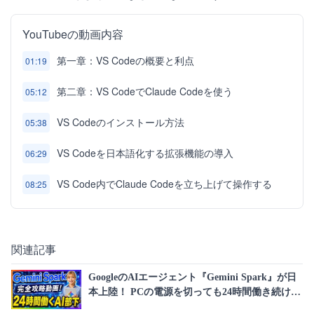
YouTubeの動画内容
第一章：VS Codeの概要と利点
01:19
第二章：VS CodeでClaude Codeを使う
05:12
VS Codeのインストール方法
05:38
VS Codeを日本語化する拡張機能の導入
06:29
VS Code内でClaude Codeを立ち上げて操作する
08:25
関連記事
GoogleのAIエージェント『Gemini Spark』が日
本上陸！ PCの電源を切っても24時間働き続け
る、話題の新機能を完全解説！