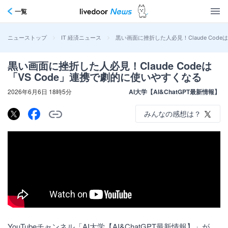
一覧
>
>
黒い画面に挫折した人必見！Claude Code
ニューストップ
IT 経済ニュース
黒い画面に挫折した人必見！Claude Codeは
「VS Code」連携で劇的に使いやすくなる
2026年6月6日 18時5分
AI大学【AI&ChatGPT最新情報】
みんなの感想は？
YouTubeチャンネル「AI大学【AI&ChatGPT最新情報】」が