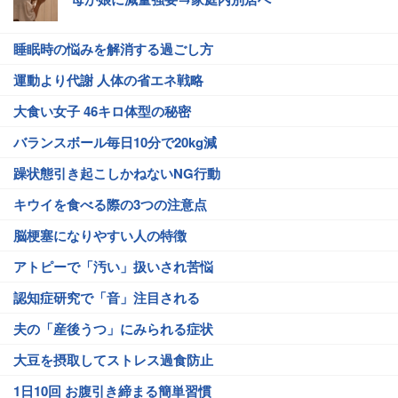
睡眠時の悩みを解消する過ごし方
運動より代謝 人体の省エネ戦略
大食い女子 46キロ体型の秘密
バランスボール毎日10分で20kg減
躁状態引き起こしかねないNG行動
キウイを食べる際の3つの注意点
脳梗塞になりやすい人の特徴
アトピーで「汚い」扱いされ苦悩
認知症研究で「音」注目される
夫の「産後うつ」にみられる症状
大豆を摂取してストレス過食防止
1日10回 お腹引き締まる簡単習慣