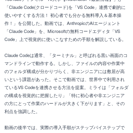
「Claude Code(クロードコード)を「VS Code」連携で劇的に
使いやすくする方法！ 初心者でも分かる無料導入＆基本操
作！」を公開した。動画では、AnthropicのAIエージェント
「Claude Code」を、Microsoftの無料コードエディタ「VS
Code」上で視覚的に使いこなすための手順を解説している。
Claude Codeは通常、「ターミナル」と呼ばれる黒い画面のコ
マンドラインで動作する。しかし、ファイルの内容や作業中
のフォルダ構成が分かりづらく、非エンジニアには敷居が高
いという課題があった。そこで動画では、世界中で利用され
ているVS Codeを連携させる方法を提案。ミライは「フォルダ
の構成を視覚的に把握したり」「特に初心者や非エンジニア
の方にとって作業のハードルが大きく下がります」と、その
利点を強調した。
動画の後半では、実際の導入手順がステップバイステップで